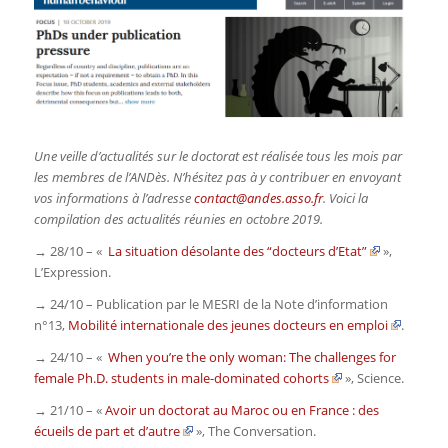
Une veille d’actualités sur le doctorat est réalisée tous les mois par
les membres de l’ANDès. N’hésitez pas à y contribuer en envoyant
vos informations à l’adresse
contact@andes.asso.fr
. Voici la
compilation des actualités réunies en octobre 2019.
→ 28/10 – «
La situation désolante des “docteurs d’Etat”
»,
L’Expression
.
→ 24/10 – Publication par le MESRI de la Note d’information
n°13,
Mobilité internationale des jeunes docteurs en emploi
.
→ 24/10 – «
When you’re the only woman: The challenges for
female Ph.D. students in male-dominated cohorts
»,
Science
.
→ 21/10 – «
Avoir un doctorat au Maroc ou en France : des
écueils de part et d’autre
»,
The Conversation.