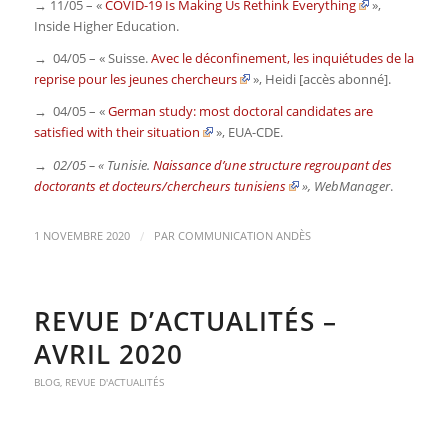
→ 11/05 – «
COVID-19 Is Making Us Rethink Everything
»,
Inside Higher Education
.
→ 04/05 – « Suisse.
Avec le déconfinement, les inquiétudes de la
reprise pour les jeunes chercheurs
»,
Heidi
[accès abonné].
→ 04/05 – «
German study: most doctoral candidates are
satisfied with their situation
»,
EUA-CDE
.
→ 02/05 – « Tunisie.
Naissance d’une structure regroupant des
doctorants et docteurs/chercheurs tunisiens
»,
WebManager
.
/
1 NOVEMBRE 2020
PAR
COMMUNICATION ANDÈS
REVUE D’ACTUALITÉS –
AVRIL 2020
BLOG
,
REVUE D'ACTUALITÉS