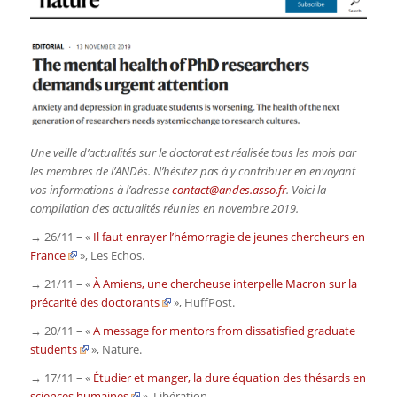
Une veille d’actualités sur le doctorat est réalisée tous les mois par
les membres de l’ANDès. N’hésitez pas à y contribuer en envoyant
vos informations à l’adresse
contact@andes.asso.fr
. Voici la
compilation des actualités réunies en novembre 2019.
→ 26/11 – «
Il faut enrayer l’hémorragie de jeunes chercheurs en
France
»,
Les Echos
.
→ 21/11 – «
À Amiens, une chercheuse interpelle Macron sur la
précarité des doctorants
»,
HuffPost
.
→ 20/11 – «
A message for mentors from dissatisfied graduate
students
»,
Nature
.
→ 17/11 – «
Étudier et manger, la dure équation des thésards en
sciences humaines
»,
Libération
.