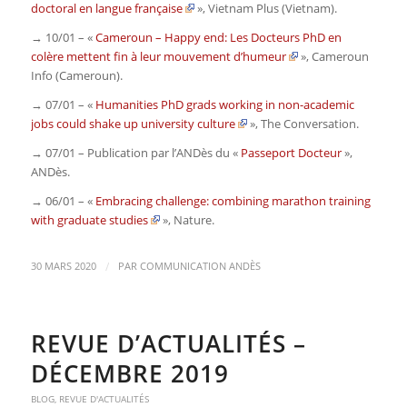
doctoral en langue française
»,
Vietnam Plus (Vietnam)
.
→ 10/01 – «
Cameroun – Happy end: Les Docteurs PhD en
colère mettent fin à leur mouvement d’humeur
»,
Cameroun
Info (Cameroun)
.
→ 07/01 – «
Humanities PhD grads working in non-academic
jobs could shake up university culture
»,
The Conversation
.
→ 07/01 – Publication par l’ANDès du «
Passeport Docteur
»,
ANDès
.
→ 06/01 – «
Embracing challenge: combining marathon training
with graduate studies
»,
Nature
.
/
30 MARS 2020
PAR
COMMUNICATION ANDÈS
REVUE D’ACTUALITÉS –
DÉCEMBRE 2019
BLOG
,
REVUE D'ACTUALITÉS