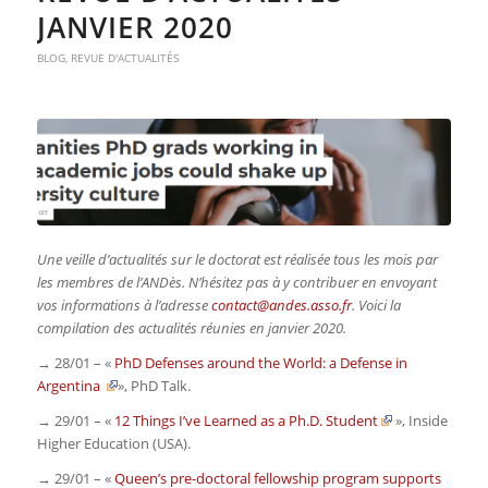
JANVIER 2020
BLOG
,
REVUE D'ACTUALITÉS
Une veille d’actualités sur le doctorat est réalisée tous les mois par
les membres de l’ANDès. N’hésitez pas à y contribuer en envoyant
vos informations à l’adresse
contact@andes.asso.fr
. Voici la
compilation des actualités réunies en janvier 2020.
→ 28/01 – «
PhD Defenses around the World: a Defense in
Argentina
»,
PhD Talk
.
→ 29/01 – «
12 Things I’ve Learned as a Ph.D. Student
»,
Inside
Higher Education (USA)
.
→ 29/01 – «
Queen’s pre-doctoral fellowship program supports