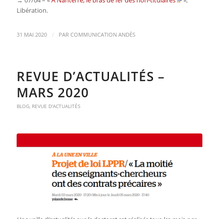
Libération.
/
31 MAI 2020
PAR
COMMUNICATION ANDÈS
REVUE D’ACTUALITÉS –
MARS 2020
BLOG
,
REVUE D'ACTUALITÉS