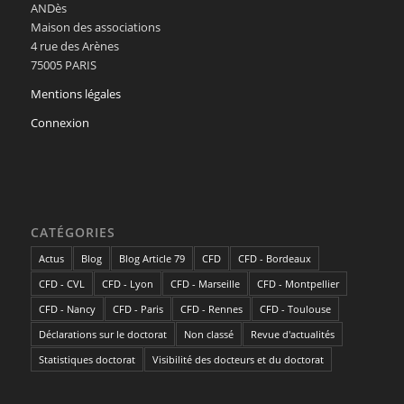
ANDès
Maison des associations
4 rue des Arènes
75005 PARIS
Mentions légales
Connexion
CATÉGORIES
Actus
Blog
Blog Article 79
CFD
CFD - Bordeaux
CFD - CVL
CFD - Lyon
CFD - Marseille
CFD - Montpellier
CFD - Nancy
CFD - Paris
CFD - Rennes
CFD - Toulouse
Déclarations sur le doctorat
Non classé
Revue d'actualités
Statistiques doctorat
Visibilité des docteurs et du doctorat