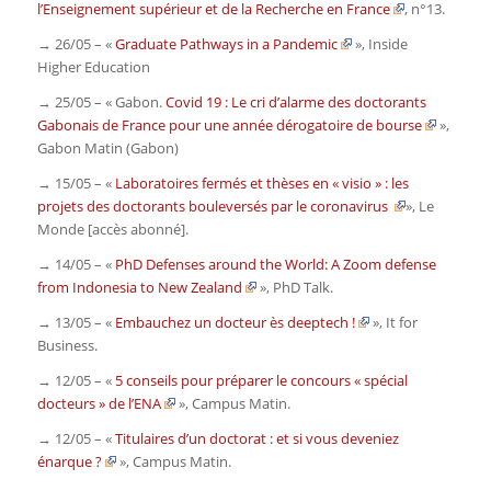
l’Enseignement supérieur et de la Recherche en France
, n°13.
→ 26/05 – «
Graduate Pathways in a Pandemic
»,
Inside
Higher Education
→ 25/05 – « Gabon.
Covid 19 : Le cri d’alarme des doctorants
Gabonais de France pour une année dérogatoire de bourse
»,
Gabon Matin
(Gabon)
→ 15/05 – «
Laboratoires fermés et thèses en « visio » : les
projets des doctorants bouleversés par le coronavirus
»,
Le
Monde
[accès abonné].
→ 14/05 – «
PhD Defenses around the World: A Zoom defense
from Indonesia to New Zealand
»,
PhD Talk
.
→ 13/05 – «
Embauchez un docteur ès deeptech !
»,
It for
Business
.
→ 12/05 – «
5 conseils pour préparer le concours « spécial
docteurs » de l’ENA
»,
Campus Matin
.
→ 12/05 – «
Titulaires d’un doctorat : et si vous deveniez
énarque ?
»,
Campus Matin
.