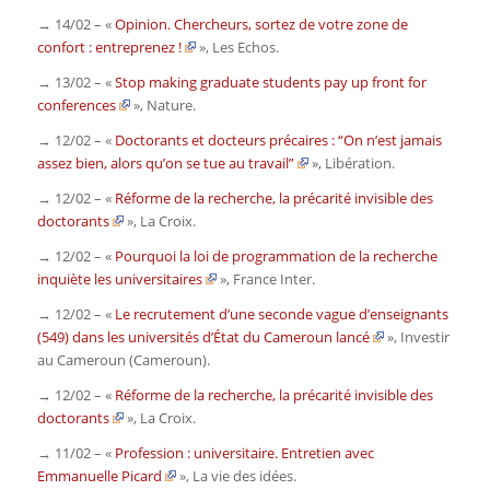
→ 14/02 – «
Opinion. Chercheurs, sortez de votre zone de
confort : entreprenez !
»,
Les Echos
.
→ 13/02 – «
Stop making graduate students pay up front for
conferences
»,
Nature.
→ 12/02 – «
Doctorants et docteurs précaires : “On n’est jamais
assez bien, alors qu’on se tue au travail”
»,
Libération.
→ 12/02 – «
Réforme de la recherche, la précarité invisible des
doctorants
»,
La Croix.
→ 12/02 – «
Pourquoi la loi de programmation de la recherche
inquiète les universitaires
»,
France Inter.
→ 12/02 – «
Le recrutement d’une seconde vague d’enseignants
(549) dans les universités d’État du Cameroun lancé
»,
Investir
au Cameroun
(Cameroun).
→ 12/02 – «
Réforme de la recherche, la précarité invisible des
doctorants
»,
La Croix
.
→ 11/02 – «
Profession : universitaire. Entretien avec
Emmanuelle Picard
»,
La vie des idées
.