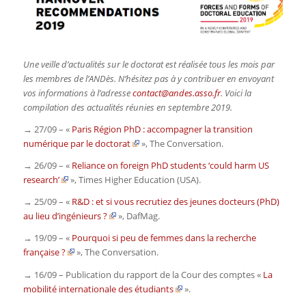
Une veille d’actualités sur le doctorat est réalisée tous les mois par
les membres de l’ANDès. N’hésitez pas à y contribuer en envoyant
vos informations à l’adresse
contact@andes.asso.fr
. Voici la
compilation des actualités réunies en septembre 2019.
→ 27/09 – «
Paris Région PhD : accompagner la transition
numérique par le doctorat
»,
The Conversation.
→ 26/09 – «
Reliance on foreign PhD students ‘could harm US
research’
»,
Times Higher Education (USA).
→ 25/09 – «
R&D : et si vous recrutiez des jeunes docteurs (PhD)
au lieu d’ingénieurs ?
»,
DafMag.
→ 19/09 – «
Pourquoi si peu de femmes dans la recherche
française ?
»,
The Conversation.
→ 16/09 – Publication du rapport de la Cour des comptes «
La
mobilité internationale des étudiants
».