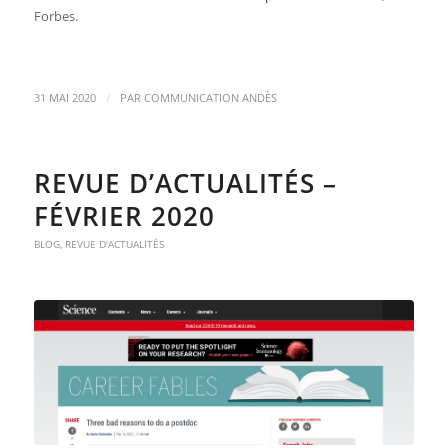
Forbes
.
/
31 MAI 2020
PAR
COMMUNICATION ANDÈS
REVUE D’ACTUALITÉS –
FÉVRIER 2020
BLOG
,
REVUE D'ACTUALITÉS