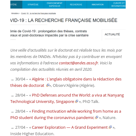
Une veille d’actualités sur le doctorat est réalisée tous les mois par
les membres de l’ANDès. N’hésitez pas à y contribuer en envoyant
vos informations à l’adresse
contact@andes.asso.fr
. Voici la
compilation des actualités réunies en avril 2020.
→ 30/04 – «
Algérie : L’anglais obligatoire dans la rédaction des
thèses de doctorat
»,
Observ’Algérie
(Algérie).
→ 28/04 – «
PhD Defenses around the World: a viva at Nanyang
Technological University, Singapore
»,
PhD Talk
.
→ 28/04 – «
Finding motivation while working from home as a
PhD student during the coronavirus pandemic
»,
Nature
.
→ 27/04 – «
Career Exploration — A Grand Experiment
»,
Inside Higher Education
.