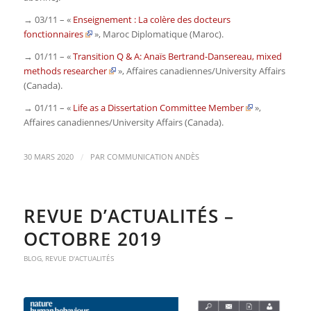
→ 03/11 – «
Enseignement : La colère des docteurs
fonctionnaires
»,
Maroc Diplomatique
(Maroc).
→ 01/11 – «
Transition Q & A: Anaïs Bertrand-Dansereau, mixed
methods researcher
»,
Affaires canadiennes/University Affairs
(Canada)
.
→ 01/11 – «
Life as a Dissertation Committee Member
»,
Affaires canadiennes/University Affairs
(Canada)
.
/
30 MARS 2020
PAR
COMMUNICATION ANDÈS
REVUE D’ACTUALITÉS –
OCTOBRE 2019
BLOG
,
REVUE D'ACTUALITÉS