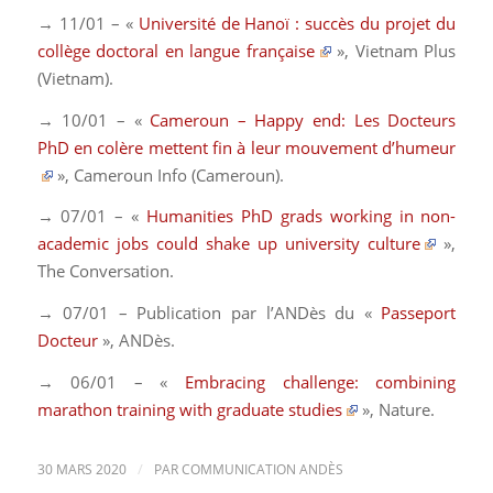
→ 11/01 – «
Université de Hanoï : succès du projet du
collège doctoral en langue française
»,
Vietnam Plus
(Vietnam)
.
→ 10/01 – «
Cameroun – Happy end: Les Docteurs
PhD en colère mettent fin à leur mouvement d’humeur
»,
Cameroun Info (Cameroun)
.
→ 07/01 – «
Humanities PhD grads working in non-
academic jobs could shake up university culture
»,
The Conversation
.
→ 07/01 – Publication par l’ANDès du «
Passeport
Docteur
»,
ANDès
.
→ 06/01 – «
Embracing challenge: combining
marathon training with graduate studies
»,
Nature
.
/
30 MARS 2020
PAR
COMMUNICATION ANDÈS