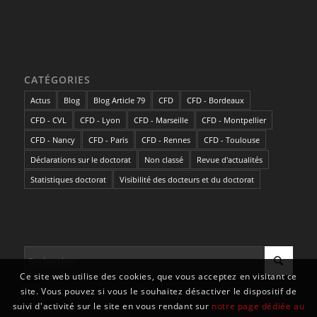
CATÉGORIES
Actus
Blog
Blog Article 79
CFD
CFD - Bordeaux
CFD - CVL
CFD - Lyon
CFD - Marseille
CFD - Montpellier
CFD - Nancy
CFD - Paris
CFD - Rennes
CFD - Toulouse
Déclarations sur le doctorat
Non classé
Revue d'actualités
Statistiques doctorat
Visibilité des docteurs et du doctorat
Ce site web utilise des cookies, que vous acceptez en visitant ce
site. Vous pouvez si vous le souhaitez désactiver le dispositif de
suivi d'activité sur le site en vous rendant sur
notre page dédiée au