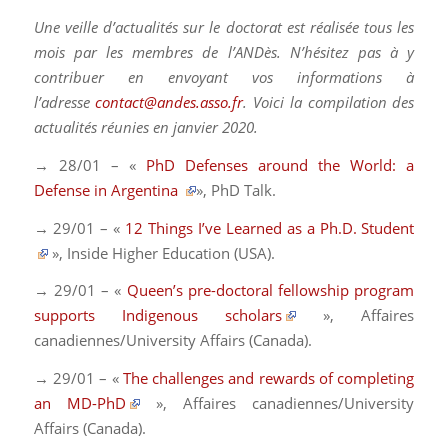
Une veille d’actualités sur le doctorat est réalisée tous les
mois par les membres de l’ANDès. N’hésitez pas à y
contribuer en envoyant vos informations à
l’adresse
contact@andes.asso.fr
. Voici la compilation des
actualités réunies en janvier 2020.
→ 28/01 – «
PhD Defenses around the World: a
Defense in Argentina
»,
PhD Talk
.
→ 29/01 – «
12 Things I’ve Learned as a Ph.D. Student
»,
Inside Higher Education (USA)
.
→ 29/01 – «
Queen’s pre-doctoral fellowship program
supports Indigenous scholars
»,
Affaires
canadiennes/University Affairs (Canada)
.
→ 29/01 – «
The challenges and rewards of completing
an MD-PhD
»,
Affaires canadiennes/University
Affairs (Canada)
.