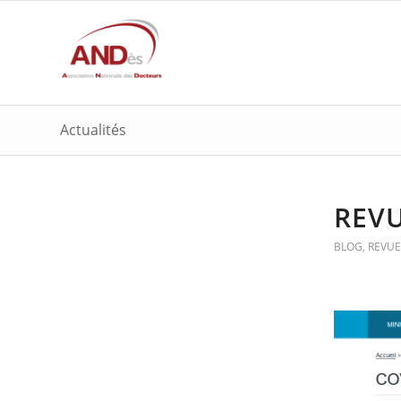
Actualités
REVU
BLOG
,
REVUE