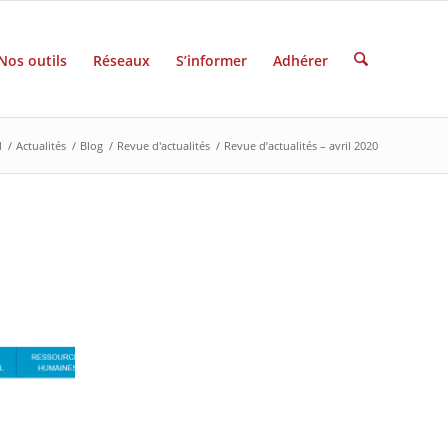
Nos outils
Réseaux
S’informer
Adhérer
l
/
Actualités
/
Blog
/
Revue d'actualités
/
Revue d’actualités – avril 2020
0