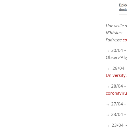
Une veille 
N’hésit
l’adresse
co
→ 30/04 –
Observ’Alg
→ 28/04
University
→ 28/04 –
coronavir
→ 27/04 –
→ 23/04 –
→ 23/04 