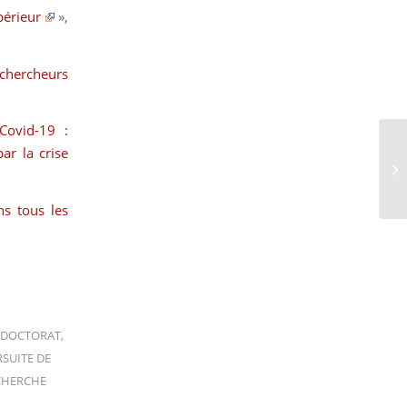
périeur
»,
 chercheurs
Covid-19 :
ar la crise
ns tous les
DOCTORAT
,
SUITE DE
CHERCHE