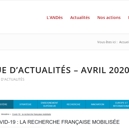
L’ANDès
Actualités
Nos actions
Vous êtes ici :
Accuei
E D’ACTUALITÉS – AVRIL 202
 D'ACTUALITÉS