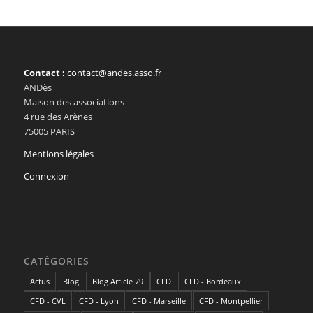
Contact :
contact@andes.asso.fr
ANDès
Maison des associations
4 rue des Arènes
75005 PARIS
Mentions légales
Connexion
CATÉGORIES
Actus
Blog
Blog Article 79
CFD
CFD - Bordeaux
CFD - CVL
CFD - Lyon
CFD - Marseille
CFD - Montpellier