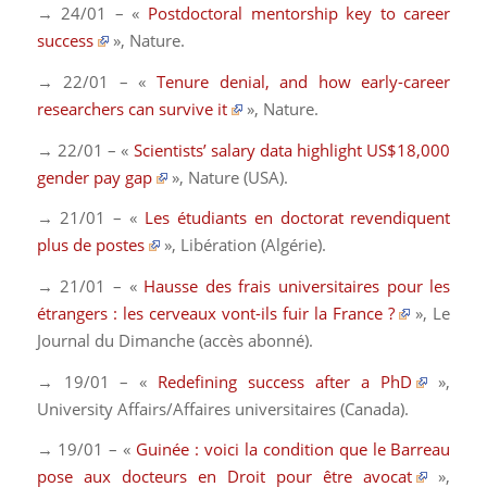
→ 24/01 – «
Postdoctoral mentorship key to career
success
»,
Nature
.
→ 22/01 – «
Tenure denial, and how early-career
researchers can survive it
»,
Nature
.
→ 22/01 – «
Scientists’ salary data highlight US$18,000
gender pay gap
»,
Nature
(USA)
.
→ 21/01 – «
Les étudiants en doctorat revendiquent
plus de postes
»,
Libération
(Algérie)
.
→ 21/01 – «
Hausse des frais universitaires pour les
étrangers : les cerveaux vont-ils fuir la France ?
»,
Le
Journal du Dimanche
(accès abonné)
.
→ 19/01 – «
Redefining success after a PhD
»,
University Affairs/Affaires universitaires (Canada).
→ 19/01 – «
Guinée : voici la condition que le Barreau
pose aux docteurs en Droit pour être avocat
»,