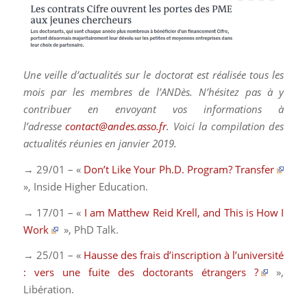
Une veille d’actualités sur le doctorat est réalisée tous les
mois par les membres de l’ANDès. N’hésitez pas à y
contribuer en envoyant vos informations à
l’adresse
contact@andes.asso.fr
. Voici la compilation des
actualités réunies en janvier 2019.
→ 29/01 – «
Don’t Like Your Ph.D. Program? Transfer
»,
Inside Higher Education
.
→ 17/01 – «
I am Matthew Reid Krell, and This is How I
Work
»,
PhD Talk
.
→ 25/01 – «
Hausse des frais d’inscription à l’université
: vers une fuite des doctorants étrangers ?
»,
Libération
.