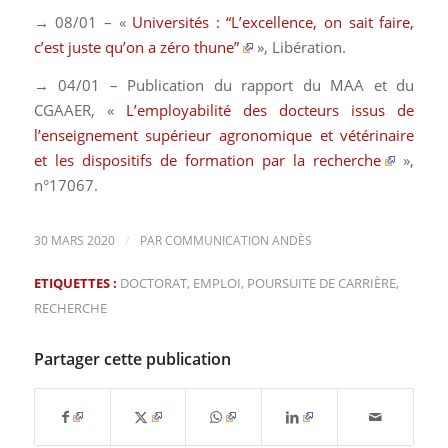
→ 08/01 – «
Universités : “L’excellence, on sait faire,
c’est juste qu’on a zéro thune”
»,
Libération
.
→ 04/01 – Publication du rapport du MAA et du
CGAAER, «
L’employabilité des docteurs issus de
l’enseignement supérieur agronomique et vétérinaire
et les dispositifs de formation par la recherche
»,
n°17067
.
/
30 MARS 2020
PAR
COMMUNICATION ANDÈS
ETIQUETTES :
DOCTORAT
,
EMPLOI
,
POURSUITE DE CARRIÈRE
,
RECHERCHE
Partager cette publication