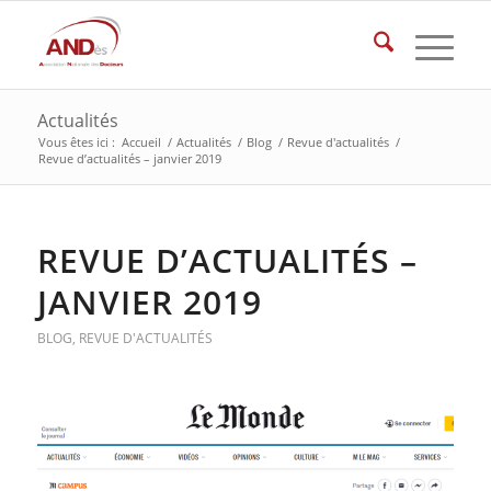
Actualités
Vous êtes ici :
Accueil
/
Actualités
/
Blog
/
Revue d'actualités
/
Revue d’actualités – janvier 2019
REVUE D’ACTUALITÉS –
JANVIER 2019
BLOG
,
REVUE D'ACTUALITÉS