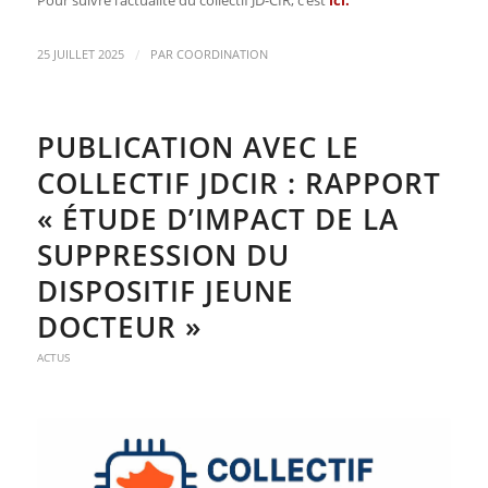
Pour suivre l’actualité du collectif JD-CIR, c’est
ici
.
/
25 JUILLET 2025
PAR
COORDINATION
PUBLICATION AVEC LE
COLLECTIF JDCIR : RAPPORT
« ÉTUDE D’IMPACT DE LA
SUPPRESSION DU
DISPOSITIF JEUNE
DOCTEUR »
ACTUS