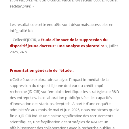
secteur privé.
»
Les résultats de cette enquête sont désormais accessibles en
intégralité ici :
– Collectif JDCIR, «
Étude d’impact de la suppression du
dispositif jeune docteur : une analyse exploratoire
», juillet
2025, 24 p.
Présentation générale de l’étude :
« Cette étude exploratoire analyse l’impact immédiat de la
suppression du dispositif jeune docteur du crédit impôt
recherche (JD-CIR) sur l’emploi scientifique, les stratégies de R&D
des entreprises, la collaboration public/privé et les capacités
d’innovation des startups deeptech. À partir d’une enquête
administrée aux mois de mai et juin 2025, nous montrons que la
fin du JD-CIR induit une baisse significative des recrutements
scientifiques, une fragilisation des stratégies de R&D et un
affaiblissement des collaborations avec la recherche publique.