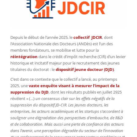
Depuis le début de l’année 2025, le
collectif JDCIR
, dont
l’Association Nationale des Docteurs (ANDès) est l’un des
membres fondateurs, se mobilise et lutte pour la
réintégration
dans le crédit d’impôt recherche (CIR) d’un levier
historique et incitatif majeur pour le recrutement des jeunes
titulaires du doctorat : le
dispositif jeune docteur (DJD)
.
C’est dans ce contexte que le collectif a lancé, au printemps
2025, une
vaste enquête visant à mesurer l’impact de la
suppression du DJD
, dont les résultats publiés en juillet 2925
révèlent « (…)
un consensus clair sur les effets négatifs de la
suppression du dispositif JD-CIR. Les jeunes docteurs, les
entreprises, les acteurs académiques et les startups s’accordent à
souligner une dégradation des perspectives d’embauche, de R&D
et de collaboration. Mais aussi une perte de confiance des acteurs
dans l’avenir, une perception dégradée du secteur de l’innovation
et un renforcement de la concurrence entre secteur académique et