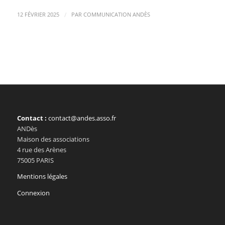
/
12 FÉVRIER 2025
PAR
COMMUNICATION ANDÈS
Contact :
contact@andes.asso.fr
ANDès
Maison des associations
4 rue des Arènes
75005 PARIS
Mentions légales
Connexion