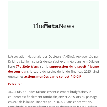
L’Association Nationale des Docteurs (ANDès), représentée par
Dr Linda Lahleh, sa présidente, s’est exprimée dans le média en
ligne
The Meta News
sur la
suppression du dispositif jeune
docteur da
ns le cadre du projet de loi de finances 2025, ainsi
que sur les
actions menées par le
collectif JD CIR
.
Extraits :
« (…) Puis, pour des raisons essentiellement budgétaires, le
couperet est finalement tombé fin janvier 2025 lors du passage
en 49.3 de la loi de Finances pour 2025. « Sans concertation,
sans étude d’impact récente et sans alternative viable », précise