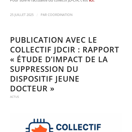
Pour suivre l’actualité du collectif JD-CIR, c’est
ici
.
/
25 JUILLET 2025
PAR
COORDINATION
PUBLICATION AVEC LE
COLLECTIF JDCIR : RAPPORT
« ÉTUDE D’IMPACT DE LA
SUPPRESSION DU
DISPOSITIF JEUNE
DOCTEUR »
ACTUS