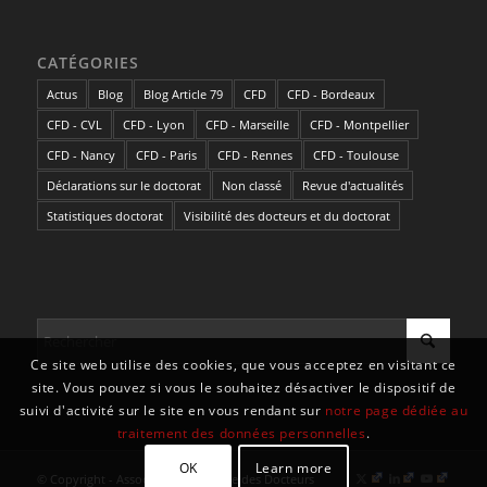
CATÉGORIES
Actus
Blog
Blog Article 79
CFD
CFD - Bordeaux
CFD - CVL
CFD - Lyon
CFD - Marseille
CFD - Montpellier
CFD - Nancy
CFD - Paris
CFD - Rennes
CFD - Toulouse
Déclarations sur le doctorat
Non classé
Revue d'actualités
Statistiques doctorat
Visibilité des docteurs et du doctorat
Ce site web utilise des cookies, que vous acceptez en visitant ce
site. Vous pouvez si vous le souhaitez désactiver le dispositif de
suivi d'activité sur le site en vous rendant sur
notre page dédiée au
traitement des données personnelles
.
OK
Learn more
© Copyright - Association Nationale des Docteurs