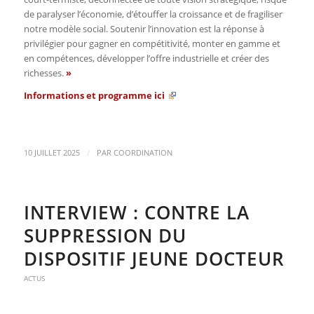
de paralyser l’économie, d’étouffer la croissance et de fragiliser
notre modèle social. Soutenir l’innovation est la réponse à
privilégier pour gagner en compétitivité, monter en gamme et
en compétences, développer l’offre industrielle et créer des
richesses.
»
Informations et programme
ici
/
10 JUILLET 2025
PAR
COORDINATION
INTERVIEW : CONTRE LA
SUPPRESSION DU
DISPOSITIF JEUNE DOCTEUR
ACTUS