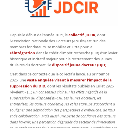
Depuis le début de l’année 2025, le
collectif JDCIR
, dont
l’Association Nationale des Docteurs (ANDès) est l’un des
membres fondateurs, se mobilise et lutte pour la
réintégration
dans le crédit d’impôt recherche (CIR) d’un levier
historique et incitatif majeur pour le recrutement des jeunes
titulaires du doctorat : le
dispositif jeune docteur (DJD)
.
C’est dans ce contexte que le collectif a lancé, au printemps
2025, une
vaste enquête visant à mesurer l’impact de la
suppression du DJD
, dont les résultats publiés en juillet 2925
révèlent « (…)
un consensus clair sur les effets négatifs de la
suppression du dispositif JD-CIR. Les jeunes docteurs, les
entreprises, les acteurs académiques et les startups s’accordent à
souligner une dégradation des perspectives d’embauche, de R&D
et de collaboration. Mais aussi une perte de confiance des acteurs
dans l’avenir, une perception dégradée du secteur de l’innovation
et un renforcement de la concurrence entre secteur académique et