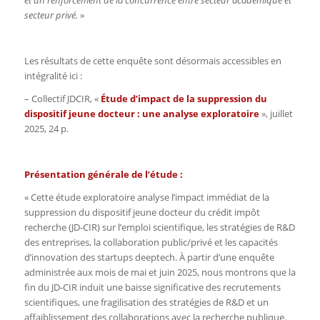
secteur privé.
»
Les résultats de cette enquête sont désormais accessibles en
intégralité ici :
– Collectif JDCIR, «
Étude d’impact de la suppression du
dispositif jeune docteur : une analyse exploratoire
», juillet
2025, 24 p.
Présentation générale de l’étude :
« Cette étude exploratoire analyse l’impact immédiat de la
suppression du dispositif jeune docteur du crédit impôt
recherche (JD-CIR) sur l’emploi scientifique, les stratégies de R&D
des entreprises, la collaboration public/privé et les capacités
d’innovation des startups deeptech. À partir d’une enquête
administrée aux mois de mai et juin 2025, nous montrons que la
fin du JD-CIR induit une baisse significative des recrutements
scientifiques, une fragilisation des stratégies de R&D et un
affaiblissement des collaborations avec la recherche publique.