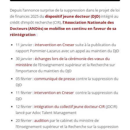
Depuis l’annonce surprise de la suppression dans le projet de loi
de finances 2025 du
dispositif jeune docteur (DJD)
intégré au
crédit d’impôt recherche (CIR)
,
l’Association Nationale des
Docteurs (ANDès) se mobilise en continu en faveur de sa
réintégration
:
11 janvier :
intervention en Cneser
suite à la publication du
rapport Pommier-Lazarus avec un appel au maintien du DJD
30 janvier :
échanges lors de la cérémonie des vœux du
ministère
de l’Enseignement supérieur et la Recherche sur
l’importance du maintien du DJD
05 février :
communiqué de presse
contre la suppression du
DJD
11 février :
intervention en Cneser
contre la suppression du
DJD
12 février :
intégration du collectif jeune docteur-CIR
(JDCIR)
lancé par Adoc Talent Management
20 février :
audition
par le cabinet du ministre de
l’Enseignement supérieur et la Recherche sur la suppression