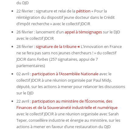
du DJD
22 février : signature et relai de la
pétition
« Pour la
réintégration du dispositif jeune docteur dans le Crédit
d’impôt recherche » avec le collectif JDCIR
26 février : lancement d’un
appel à témoignages
sur le DJD
avec le collectif JDCIR
28 février :
signature de la tribune
«
L’innovation en France
ne se fera pas sans nos jeunes chercheurs ! » du collectif
JDCIR dans
Forbes
(257 signataires, appui de 7
parlementaires)
02 avril :
participation à l’Assemblée Nationale
avec le
collectif JDCIR à une réunion organisée par Paul Midy,
député, sur les actions à mener pour relancer les discussions
sur le DJD
22 avril :
participation au ministère de l’Économie, des
Finances et de la Souveraineté industrielle et numérique
avec le collectif JDCIR à une réunion organisée avec Sarah
Teper, conseillère industrie et énergie au ministère, sur les
actions à mener en faveur d’une restauration du DJD