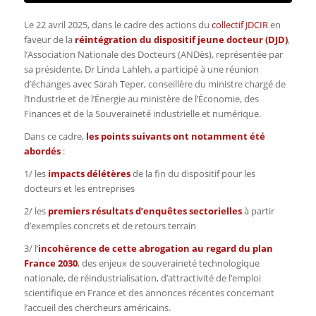
Le 22 avril 2025, dans le cadre des actions du
collectif JDCIR
en
faveur de la
réintégration du dispositif jeune docteur (DJD)
,
l’Association Nationale des Docteurs (ANDès), représentée par
sa présidente, Dr Linda Lahleh, a participé à une réunion
d’échanges avec Sarah Teper, conseillère du ministre chargé de
l’Industrie et de l’Énergie
au ministère
de l’Économie, des
Finances et de la Souveraineté industrielle et numérique.
Dans ce cadre,
les points suivants ont notamment été
abordés
:
1/ les
impacts délétères
de la fin du dispositif pour les
docteurs et les entreprises
2/ les
premiers résultats d’enquêtes sectorielles
à partir
d’exemples concrets et de retours terrain
3/ l’
incohérence de cette abrogation au regard du plan
France 2030
, des enjeux de souveraineté technologique
nationale, de réindustrialisation, d’attractivité de l’emploi
scientifique en France et des annonces récentes concernant
l’accueil des chercheurs américains.