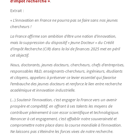
d’impôt recherche »
.
Extrait :
«
L’innovation en France ne pourra pas se faire sans nos jeunes
chercheurs !
La France affirme son ambition d’être une nation d’innovation,
mais la suppression du dispositif « Jeune Docteur » du Crédit
d’Impôt Recherche (CIR) dans la loi de finances 2025 met en péril
cet objectif.
Nous, doctorants, jeunes docteurs, chercheurs, chefs d’entreprises,
responsables R&D, enseignants-chercheurs, ingénieurs, étudiants
et citoyens, appelons à préserver ce levier essentiel qui favorise
l’embauche des jeunes docteurs et renforce le lien entre recherche
académique et innovation industrielle.
(…)
Soutenir l’innovation, c’est engager la France vers un avenir
prospère et compétitif, en offrant à ses talents les moyens de
contribuer pleinement à son essor scientifique et technologique.
Renoncer à cet engagement, c’est affaiblir notre souveraineté et
compromettre notre place dans la course mondiale à l’innovation.
Ne laissons pas s’éteindre les forces vives de notre recherche.