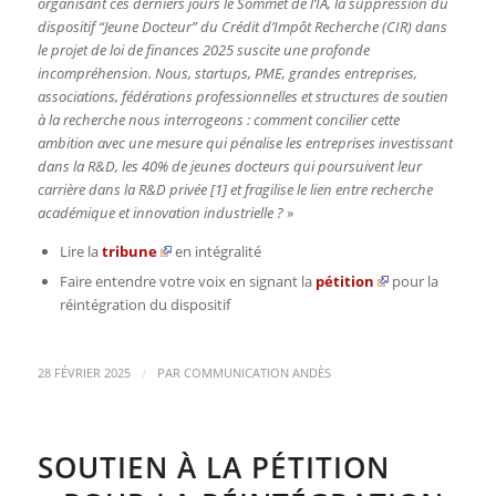
organisant ces derniers jours le Sommet de l’IA, la suppression du
dispositif “Jeune Docteur” du Crédit d’Impôt Recherche (CIR) dans
le projet de loi de finances 2025 suscite une profonde
incompréhension. Nous, startups, PME, grandes entreprises,
associations, fédérations professionnelles et structures de soutien
à la recherche nous interrogeons : comment concilier cette
ambition avec une mesure qui pénalise les entreprises investissant
dans la R&D, les 40% de jeunes docteurs qui poursuivent leur
carrière dans la R&D privée [1] et fragilise le lien entre recherche
académique et innovation industrielle ?
»
Lire la
tribune
en intégralité
Faire entendre votre voix en signant la
pétition
pour la
réintégration du dispositif
/
28 FÉVRIER 2025
PAR
COMMUNICATION ANDÈS
SOUTIEN À LA PÉTITION