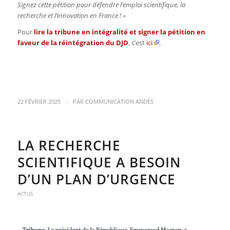
Signez cette pétition pour défendre l’emploi scientifique, la
recherche et l’innovation en France ! »
Pour
lire la tribune en intégralité et signer la pétition en
faveur de la réintégration du DJD
, c’est
ici
.
/
22 FÉVRIER 2025
PAR
COMMUNICATION ANDÈS
LA RECHERCHE
SCIENTIFIQUE A BESOIN
D’UN PLAN D’URGENCE
ACTUS