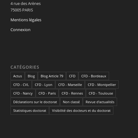
4 rue des Arènes
75005 PARIS
Mentions légales
Connexion
CATÉGORIES
Actus
Blog
Blog Article 79
CFD
CFD - Bordeaux
CFD - CVL
CFD - Lyon
CFD - Marseille
CFD - Montpellier
CFD - Nancy
CFD - Paris
CFD - Rennes
CFD - Toulouse
Déclarations sur le doctorat
Non classé
Revue d'actualités
Statistiques doctorat
Visibilité des docteurs et du doctorat