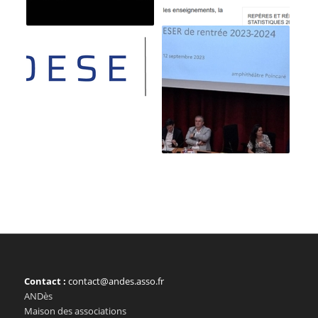
Contact :
contact@andes.asso.fr
ANDès
Maison des associations