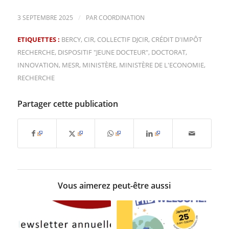
/
3 SEPTEMBRE 2025
PAR
COORDINATION
ETIQUETTES :
BERCY
,
CIR
,
COLLECTIF DJCIR
,
CRÉDIT D'IMPÔT
RECHERCHE
,
DISPOSITIF "JEUNE DOCTEUR"
,
DOCTORAT
,
INNOVATION
,
MESR
,
MINISTÈRE
,
MINISTÈRE DE L'ECONOMIE
,
RECHERCHE
Partager cette publication
Vous aimerez peut-être aussi