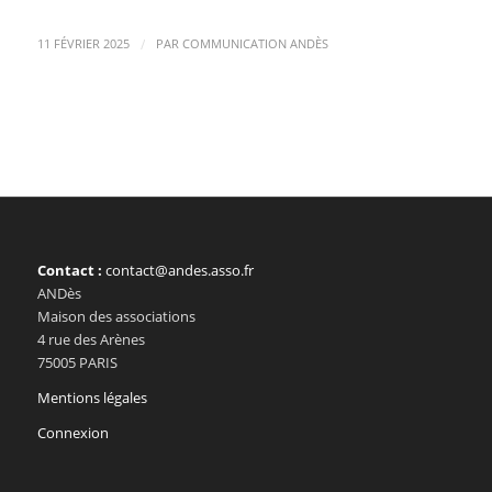
/
11 FÉVRIER 2025
PAR
COMMUNICATION ANDÈS
Contact :
contact@andes.asso.fr
ANDès
Maison des associations
4 rue des Arènes
75005 PARIS
Mentions légales
Connexion