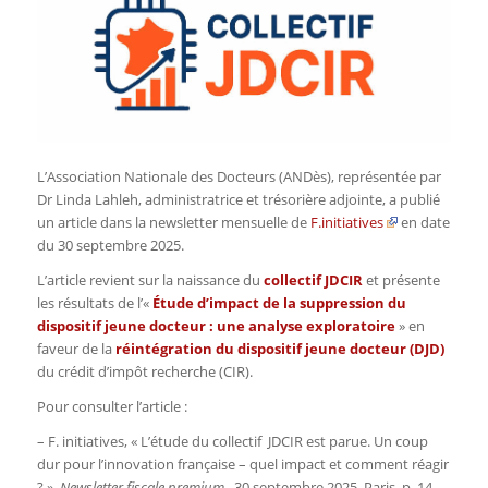
L’Association Nationale des Docteurs (ANDès), représentée par
Dr Linda Lahleh, administratrice et trésorière adjointe, a publié
un article dans la newsletter mensuelle de
F.initiatives
en date
du 30 septembre 2025.
L’article revient sur la naissance du
collectif JDCIR
et présente
les résultats de l’«
Étude d’impact de la suppression du
dispositif jeune docteur : une analyse exploratoire
» en
faveur de la
réintégration du dispositif jeune docteur (DJD)
du crédit d’impôt recherche (CIR).
Pour consulter l’article :
– F. initiatives, « L’étude du collectif JDCIR est parue. Un coup
dur pour l’innovation française – quel impact et comment réagir
? »,
Newsletter fiscale premium
, 30 septembre 2025, Paris, p. 14-