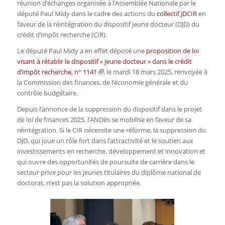
réunion d’échanges organisée à l’Assemblée Nationale par le
député Paul Midy dans le cadre des actions du
collectif JDCIR
en
faveur de la réintégration du dispositif jeune docteur (DJD) du
crédit d’impôt recherche (CIR).
Le député Paul Midy a en effet déposé une
proposition de loi
visant à rétablir le dispositif « jeune docteur » dans le crédit
d’impôt recherche, n° 1141
, le mardi 18 mars 2025, renvoyée à
la Commission des finances, de l’économie générale et du
contrôle budgétaire.
Depuis l’annonce de la suppression du dispositif dans le projet
de loi de finances 2025
, l’ANDès se mobilise en faveur de sa
réintégration.
Si le CIR nécessite une réforme, la suppression du
DJD, qui joue un rôle fort dans l’attractivité et le soutien aux
investissements en recherche, développement et innovation et
qui ouvre des opportunités de poursuite de carrière dans le
secteur prive pour les jeunes titulaires du diplôme national de
doctorat, n’est pas la solution appropriée.