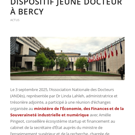
DISPOSITIF JEUNE DOCTEUR
À BERCY
ACTUS
Le 3 septembre 2025, l’Association Nationale des Docteurs
(ANDès), représentée par Dr Linda Lahleh, administratrice et
trésorière adjointe, a participé à une réunion d’échanges
organisée au
ministère de l’Économie, des Finances et de la
Souveraineté industrielle et numérique
avec Amélie
Pingeot, conseillère écosystème startup et financement au
cabinet de la secrétaire d’État auprès du ministre de
l’enseignement supérieur et de la recherche, chargée de