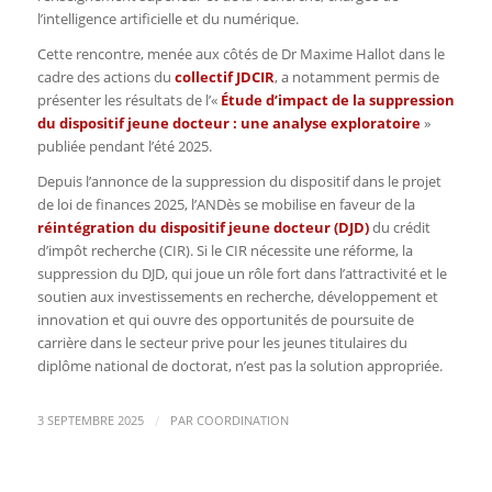
l’intelligence artificielle et du numérique.
Cette rencontre, menée aux côtés de Dr Maxime Hallot dans le
cadre des actions du
collectif JDCIR
, a notamment permis de
présenter les résultats de l’«
Étude d’impact de la suppression
du dispositif jeune docteur : une analyse exploratoire
»
publiée pendant l’été 2025.
Depuis l’annonce de la suppression du dispositif dans le projet
de loi de finances 2025
, l’ANDès se mobilise en faveur de la
réintégration du dispositif jeune docteur (DJD)
du crédit
d’impôt recherche (CIR).
Si le CIR nécessite une réforme, la
suppression du DJD, qui joue un rôle fort dans l’attractivité et le
soutien aux investissements en recherche, développement et
innovation et qui ouvre des opportunités de poursuite de
carrière dans le secteur prive pour les jeunes titulaires du
diplôme national de doctorat, n’est pas la solution appropriée.
/
3 SEPTEMBRE 2025
PAR
COORDINATION