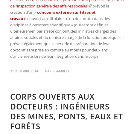
de l’inspection générale des affaires sociales
prévoit la
création d’un «
concours externe sur titres et
travaux
» ouvert aux titulaires d’un doctorat « dans des
disciplines à caractère scientifique » (qui seront définies
ultérieuremen par arrêté conjoint des ministres chargés des
affaires sociales et du ministre chargé de la fonction publique). Il
prévoit également que la période de préparation de leur
doctorat sera prise en compte au moins pour deux ans
d’ancienneté lors de leur intégration dans le corps.
/
31 OCTOBRE 2014
PAR
PGAMBETTE
CORPS OUVERTS AUX
DOCTEURS : INGÉNIEURS
DES MINES, PONTS, EAUX ET
FORÊTS