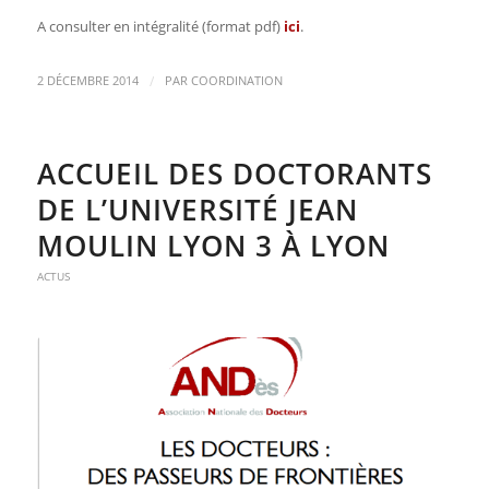
A consulter en intégralité (format pdf)
ici
.
/
2 DÉCEMBRE 2014
PAR
COORDINATION
ACCUEIL DES DOCTORANTS
DE L’UNIVERSITÉ JEAN
MOULIN LYON 3 À LYON
ACTUS