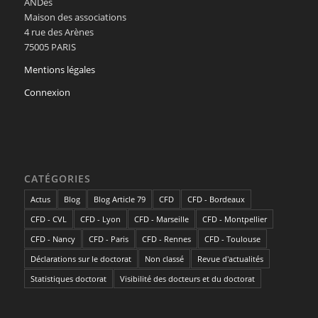
ANDès
Maison des associations
4 rue des Arènes
75005 PARIS
Mentions légales
Connexion
CATÉGORIES
Actus
Blog
Blog Article 79
CFD
CFD - Bordeaux
CFD - CVL
CFD - Lyon
CFD - Marseille
CFD - Montpellier
CFD - Nancy
CFD - Paris
CFD - Rennes
CFD - Toulouse
Déclarations sur le doctorat
Non classé
Revue d'actualités
Statistiques doctorat
Visibilité des docteurs et du doctorat