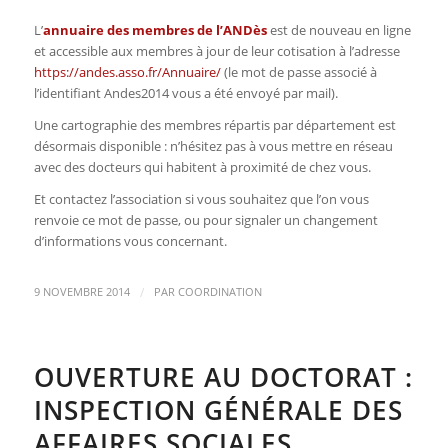
L’
annuaire des membres de l’ANDès
est de nouveau en ligne
et accessible aux membres à jour de leur cotisation à l’adresse
https://andes.asso.fr/Annuaire/
(le mot de passe associé à
l’identifiant Andes2014 vous a été envoyé par mail).
Une cartographie des membres répartis par département est
désormais disponible : n’hésitez pas à vous mettre en réseau
avec des docteurs qui habitent à proximité de chez vous.
Et contactez l’association si vous souhaitez que l’on vous
renvoie ce mot de passe, ou pour signaler un changement
d’informations vous concernant.
/
9 NOVEMBRE 2014
PAR
COORDINATION
OUVERTURE AU DOCTORAT :
INSPECTION GÉNÉRALE DES
AFFAIRES SOCIALES