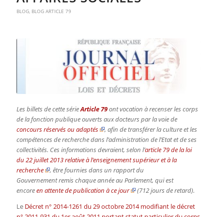
BLOG
,
BLOG ARTICLE 79
Les billets de cette série
Article 79
ont vocation à recenser les corps
de la fonction publique ouverts aux docteurs par la voie de
concours réservés ou adaptés
, afin de transférer la culture et les
compétences de recherche dans l’administration de l’Etat et de ses
collectivités. Ces informations devraient, selon l’
article 79 de la loi
du 22 juillet 2013 relative à l’enseignement supérieur et à la
recherche
, être fournies dans un rapport du
Gouvernement remis chaque année au Parlement, qui est
encore
en attente de publication à ce jour
(712 jours de retard).
Le
Décret n° 2014-1261 du 29 octobre 2014 modifiant le décret
n° 2011-931 du 1er août 2011 portant statut particulier du corps