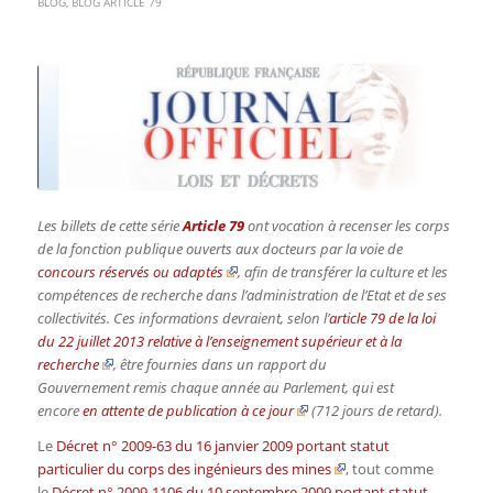
BLOG
,
BLOG ARTICLE 79
Les billets de cette série
Article 79
ont vocation à recenser les corps
de la fonction publique ouverts aux docteurs par la voie de
concours réservés ou adaptés
, afin de transférer la culture et les
compétences de recherche dans l’administration de l’Etat et de ses
collectivités. Ces informations devraient, selon l’
article 79 de la loi
du 22 juillet 2013 relative à l’enseignement supérieur et à la
recherche
, être fournies dans un rapport du
Gouvernement remis chaque année au Parlement, qui est
encore
en attente de publication à ce jour
(712 jours de retard).
Le
Décret n° 2009-63 du 16 janvier 2009 portant statut
particulier du corps des ingénieurs des mines
, tout comme
le
Décret n° 2009-1106 du 10 septembre 2009 portant statut