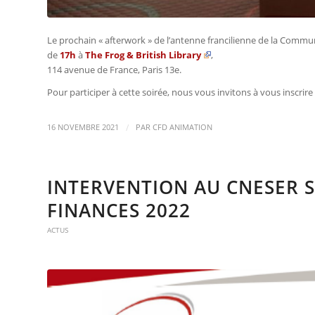
Le prochain « afterwork » de l’antenne francilienne de la Comm
de
17h
à
The Frog & British Library
,
114 avenue de France, Paris 13e.
Pour participer à cette soirée, nous vous invitons à vous inscrire 
/
16 NOVEMBRE 2021
PAR
CFD ANIMATION
INTERVENTION AU CNESER S
FINANCES 2022
ACTUS