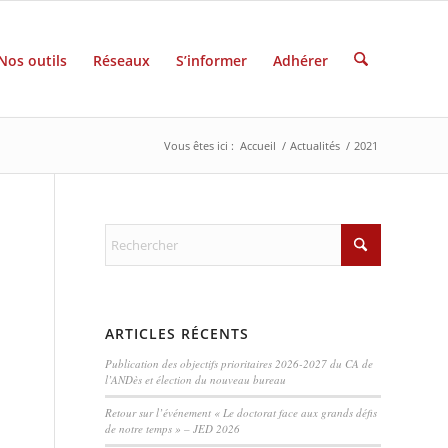
Nos outils
Réseaux
S’informer
Adhérer
Vous êtes ici :
Accueil
/
Actualités
/
2021
ARTICLES RÉCENTS
Publication des objectifs prioritaires 2026-2027 du CA de
l’ANDès et élection du nouveau bureau
Retour sur l’événement « Le doctorat face aux grands défis
de notre temps » – JED 2026