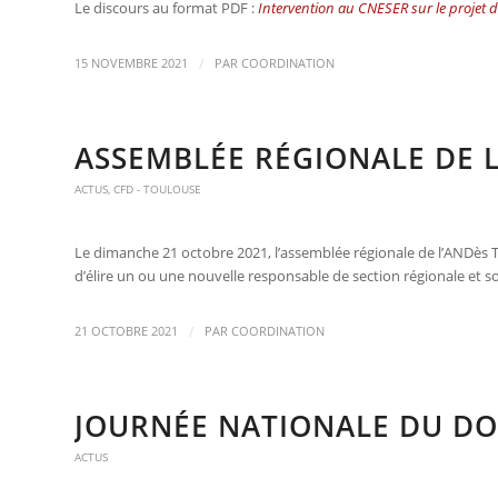
Le discours au format PDF :
Intervention au CNESER sur le projet d
/
15 NOVEMBRE 2021
PAR
COORDINATION
ASSEMBLÉE RÉGIONALE DE 
ACTUS
,
CFD - TOULOUSE
Le
dimanche 21 octobre 2021,
l’assemblée régionale de l’ANDès To
d’élire un ou une nouvelle responsable de section régionale et so
/
21 OCTOBRE 2021
PAR
COORDINATION
JOURNÉE NATIONALE DU DO
ACTUS