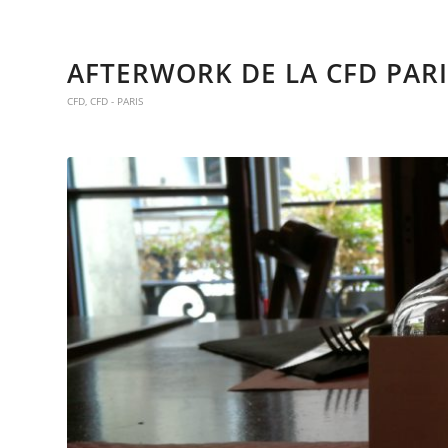
AFTERWORK DE LA CFD PARI
CFD
,
CFD - PARIS