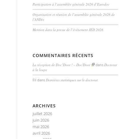
Participation à l’assemblée générale 2026 d’Eurodoc
Organisation et réunion de l’assemblée générale 2026 de
l’ANDès
Mention dans la presse de l’événement JED 2026
COMMENTAIRES RÉCENTS
La réception de Doc’Door ! – Doc'Door
dans
Doctorat
à la loupe
Fil
dans
Dernières statistiques sur le doctorat
ARCHIVES
juillet 2026
juin 2026
mai 2026
avril 2026