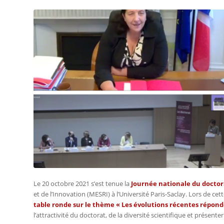
Le 20 octobre 2021 s’est tenue la
Journée nationale du doctor
et de l’Innovation (MESRI) à l’Université Paris-Saclay.
Lors de cet
table ronde sur le thème « Les évolutions récentes réponde
l’attractivité du doctorat, de la diversité scientifique et présent