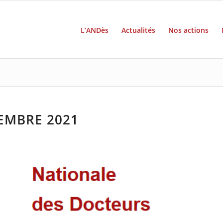
L’ANDès
Actualités
Nos actions
CEMBRE 2021