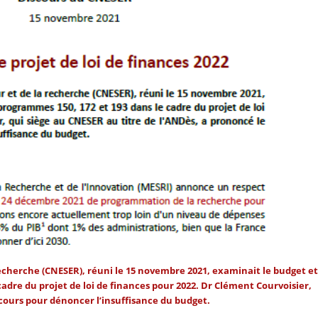
recherche (CNESER), réuni le 15 novembre 2021, examinait le budget et
cadre du projet de loi de finances pour 2022. Dr Clément Courvoisier,
scours pour dénoncer l’insuffisance du budget.