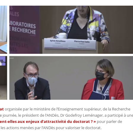
at
organisée par le ministère de l’Enseignement supérieur, de la Recherche
te journée, le président de l’ANDès, Dr Godefroy Leménager, a participé à un
nt-elles aux enjeux d’attractivité du doctorat ? »
pour parler de
er les actions menées par l’ANDès pour valoriser le doctorat.