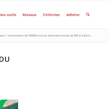
Nos outils
Réseaux
S’informer
Adhérer
eaux
/
Intervention de l’ANDès lors du séminaire annuel de EIR-A à Bord...
 DU