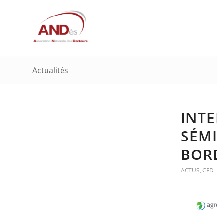
Actualités
INTE
SÉMI
BOR
ACTUS
,
CFD 