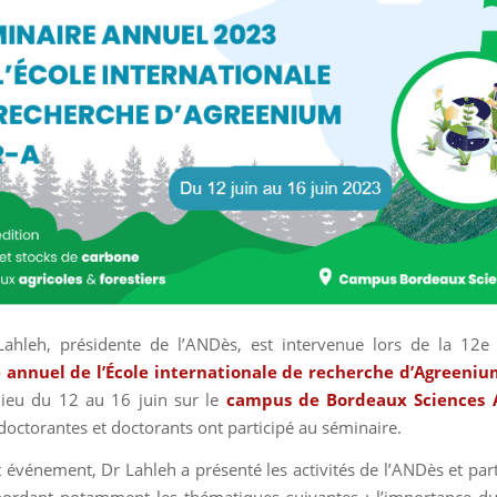
Lahleh,
présidente de l’ANDès, est intervenue lors de la 12e
 annuel de l’École internationale de recherche d’Agreenium
ieu du 12 au 16 juin sur le
campus de Bordeaux Sciences 
doctorantes et doctorants ont participé au séminaire.
t événement, Dr Lahleh a présenté les activités de l’ANDès et part
abordant notamment les thématiques suivantes : l’importance du