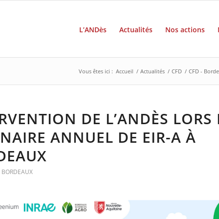
L’ANDès
Actualités
Nos actions
Vous êtes ici :
Accueil
/
Actualités
/
CFD
/
CFD - Bord
RVENTION DE L’ANDÈS LORS
NAIRE ANNUEL DE EIR-A À
DEAUX
- BORDEAUX