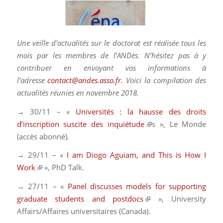
Une veille d’actualités sur le doctorat est réalisée tous les
mois par les membres de l’ANDès. N’hésitez pas à y
contribuer en envoyant vos informations à
l’adresse
contact@andes.asso.fr
. Voici la compilation des
actualités réunies en novembre 2018.
→ 30/11 – «
Universités : la hausse des droits
d’inscription suscite des inquiétude
s »,
Le Monde
(accès abonné)
.
→ 29/11 – «
I am Diogo Aguiam, and This is How I
Work
»,
PhD Talk
.
→ 27/11 – «
Panel discusses models for supporting
graduate students and postdocs
»,
University
Affairs/Affaires universitaires
(Canada)
.