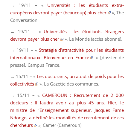
→ 19/11 – «
Universités : les étudiants extra-
européens devront payer (beaucoup) plus cher
»,
The
Conversation
.
→ 19/11 – «
Universités : les étudiants étrangers
devront payer plus cher
»,
Le Monde
(accès abonné).
→ 19/11 – «
Stratégie d’attractivité pour les étudiants
internationaux. Bienvenue en France
» [dossier de
presse],
Campus France
.
→ 15/11 – «
Les doctorants, un atout de poids pour les
collectivités
»,
La Gazette des communes
.
→ 15/11 – «
CAMEROUN : Recrutement de 2 000
docteurs : Il faudra avoir au plus 45 ans. Hier, le
ministre de l’Enseignement supérieur, Jacques Fame
Ndongo, a décliné les modalités de recrutement de ces
chercheurs
»,
Camer
(Cameroun).