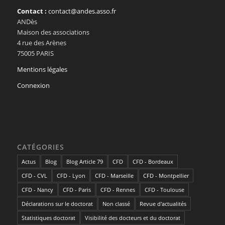
Contact :
contact@andes.asso.fr
ANDès
Maison des associations
4 rue des Arènes
75005 PARIS
Mentions légales
Connexion
CATÉGORIES
Actus
Blog
Blog Article 79
CFD
CFD - Bordeaux
CFD - CVL
CFD - Lyon
CFD - Marseille
CFD - Montpellier
CFD - Nancy
CFD - Paris
CFD - Rennes
CFD - Toulouse
Déclarations sur le doctorat
Non classé
Revue d'actualités
Statistiques doctorat
Visibilité des docteurs et du doctorat