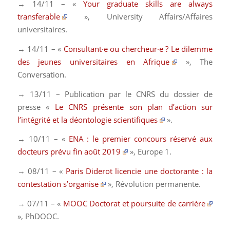
→ 14/11 – «
Your graduate skills are always
transferable
»,
University Affairs/Affaires
universitaires
.
→ 14/11 – «
Consultant·e ou chercheur·e ? Le dilemme
des jeunes universitaires en Afrique
»,
The
Conversation
.
→ 13/11 – Publication par le CNRS du dossier de
presse «
Le CNRS présente son plan d’action sur
l’intégrité et la déontologie scientifiques
».
→ 10/11 – «
ENA : le premier concours réservé aux
docteurs prévu fin août 2019
»,
Europe 1
.
→ 08/11 – «
Paris Diderot licencie une doctorante : la
contestation s’organise
»,
Révolution permanente.
→ 07/11 – «
MOOC Doctorat et poursuite de carrière
»,
PhDOOC
.