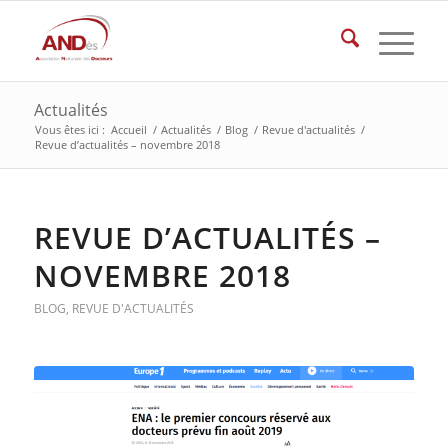
Actualités
Vous êtes ici :
Accueil
/
Actualités
/
Blog
/
Revue d'actualités
/
Revue d’actualités – novembre 2018
REVUE D’ACTUALITÉS –
NOVEMBRE 2018
BLOG
,
REVUE D'ACTUALITÉS