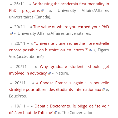
→ 26/11 – «
Addressing the academia-first mentality in
PhD programs
»,
University Affairs/Affaires
universitaires
(Canada)
.
→ 20/11 – «
The value of where you earned your PhD
»,
University Affairs/Affaires universitaires
.
→ 20/11 – «
“Université : une recherche libre est-elle
encore possible en histoire ou en lettres ?”
»,
Figaro
Vox
(accès abonné).
→ 20/11 – «
Why graduate students should get
involved in advocacy
»,
Nature
.
→ 20/11 – «
« Choose France » again : la nouvelle
stratégie pour attirer des étudiants internationaux
»,
EducPros
.
→ 19/11 – «
Débat : Doctorants, le piège de “se voir
déjà en haut de l’affiche”
»,
The Conversation
.