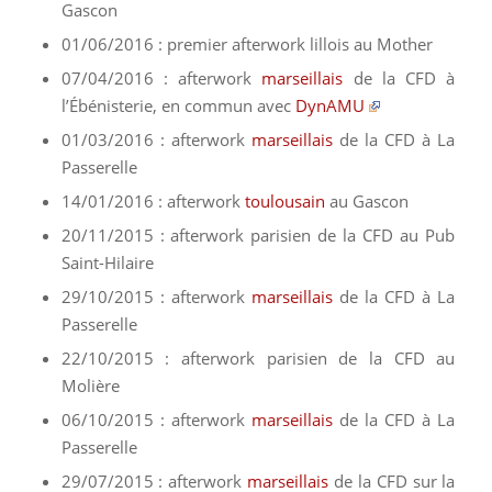
Gascon
01/06/2016 : premier afterwork lillois au Mother
07/04/2016 : afterwork
marseillais
de la CFD à
l’Ébénisterie, en commun avec
DynAMU
01/03/2016 : afterwork
marseillais
de la CFD à La
Passerelle
14/01/2016 : afterwork
toulousain
au Gascon
20/11/2015 : afterwork parisien de la CFD au Pub
Saint-Hilaire
29/10/2015 : afterwork
marseillais
de la CFD à La
Passerelle
22/10/2015 : afterwork parisien de la CFD au
Molière
06/10/2015 : afterwork
marseillais
de la CFD à La
Passerelle
29/07/2015 : afterwork
marseillais
de la CFD sur la