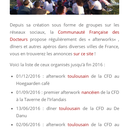
Depuis sa création sous forme de groupes sur les
réseaux sociaux, la
Communauté Française des
Docteurs
propose régulièrement des «
afterworks
« ,
dîners et autres apéros dans diverses villes de France,
vous en trouverez les annonces
sur ce site
!
Voici la liste de ceux organisés jusqu’à fin 2016 :
01/12/2016 : afterwork
toulousain
de la CFD au
Hoegaarden café
01/09/2016 : premier afterwork
nancéien
de la CFD
à la Taverne de l’Irlandais
13/06/2016 : dîner
toulousain
de la CFD au De
Danu
02/06/2016 : afterwork
toulousain
de la CFD au