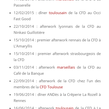
Passerelle
12/02/2015 : dîner
toulousain
de la CFD au Occi
Fast Good
22/10/2014 : afterwork lyonnais de la CFD au
Ninkasi Guillotière
15/10/2014 : premier afterwork rennais de la CFD à
L’Amaryllis
15/10/2014 : premier afterwork strasbourgeois de
la CFD
03/11/2014 : afterwork
marseillais
de la CFD au
Café de la Banque
22/09/2014 : afterwork de la CFD chez l’un des
membres de la
CFD Toulouse
19/06/2014 : dîner ANDès à la Crêperie La Rozell à
Rennes
16/06/2014 : afterwork
toulousain
de la CFD à La