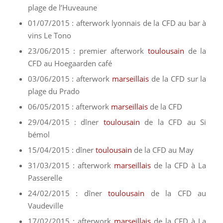
plage de l’Huveaune
01/07/2015 : afterwork lyonnais de la CFD au bar à
vins Le Tono
23/06/2015 : premier afterwork
toulousain
de la
CFD au Hoegaarden café
03/06/2015 : afterwork
marseillais
de la CFD sur la
plage du Prado
06/05/2015 : afterwork
marseillais
de la CFD
29/04/2015 : dîner
toulousain
de la CFD au Si
bémol
15/04/2015 : dîner
toulousain
de la CFD au May
31/03/2015 : afterwork
marseillais
de la CFD à La
Passerelle
24/02/2015 : dîner
toulousain
de la CFD au
Vaudeville
17/02/2015 : afterwork
marseillais
de la CFD à La