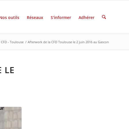
Nos outils
Réseaux
S’informer
Adhérer
CFD - Toulouse
/
Afterwork de la CFD Toulouse le 2 juin 2016 au Gascon
 LE