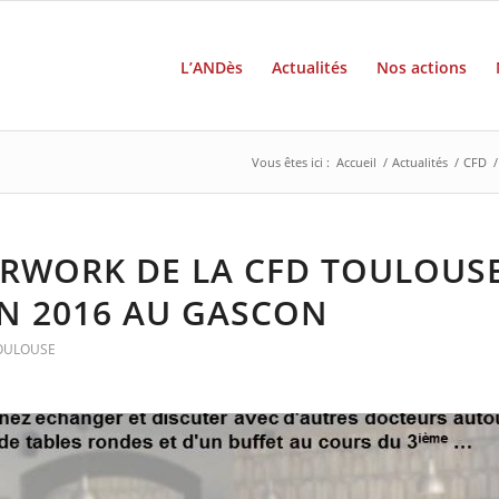
L’ANDès
Actualités
Nos actions
Vous êtes ici :
Accueil
/
Actualités
/
CFD
/
RWORK DE LA CFD TOULOUSE
IN 2016 AU GASCON
TOULOUSE