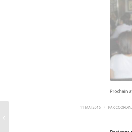
Prochain a
/
11 MAI 2016
PAR
COORDIN
Revue d’actualités –
mai 2016
Partager 