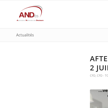
Actualités
AFTE
2 JU
CFD
,
CFD - 