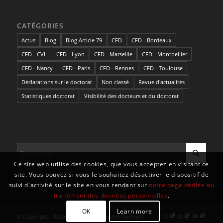
CATÉGORIES
Actus
Blog
Blog Article 79
CFD
CFD - Bordeaux
CFD - CVL
CFD - Lyon
CFD - Marseille
CFD - Montpellier
CFD - Nancy
CFD - Paris
CFD - Rennes
CFD - Toulouse
Déclarations sur le doctorat
Non classé
Revue d'actualités
Statistiques doctorat
Visibilité des docteurs et du doctorat
Ce site web utilise des cookies, que vous acceptez en visitant ce
site. Vous pouvez si vous le souhaitez désactiver le dispositif de
suivi d'activité sur le site en vous rendant sur
notre page dédiée au
traitement des données personnelles
.
OK
Learn more
© Copyright - Association Nationale des Docteurs