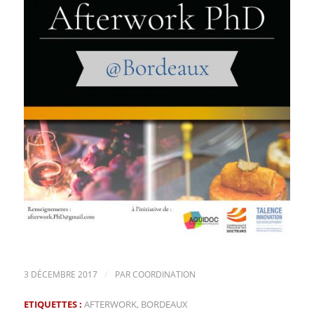
/
3 DÉCEMBRE 2017
PAR
COORDINATION
ETIQUETTES :
AFTERWORK
,
BORDEAUX