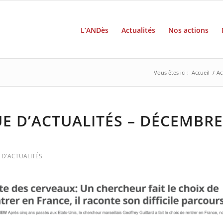
L’ANDès
Actualités
Nos actions
Vous êtes ici :
Accueil
/
Ac
E D’ACTUALITÉS – DÉCEMBRE
 D'ACTUALITÉS