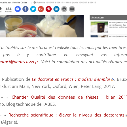
d’actualités sur le doctorat est réalisée tous les mois par les membres
ez pas à y contribuer en envoyant vos inform
ontact@andes.asso.fr
. Voici la compilation des actualités réunies
 Publication de
Le doctorat en France : mode(s) d’emploi
, Brux
ankfurt am Main, New York, Oxford, Wien, Peter Lang, 2017.
 – «
Chantier Qualité des données de thèses : bilan 201
. Blog technique de l’ABES
.
 – «
Recherche scientifique : élever le niveau des doctorants
d
(Algérie).