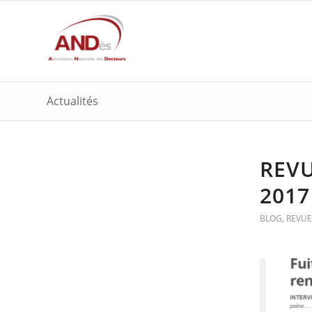
Actualités
REVU
2017
BLOG
,
REVUE