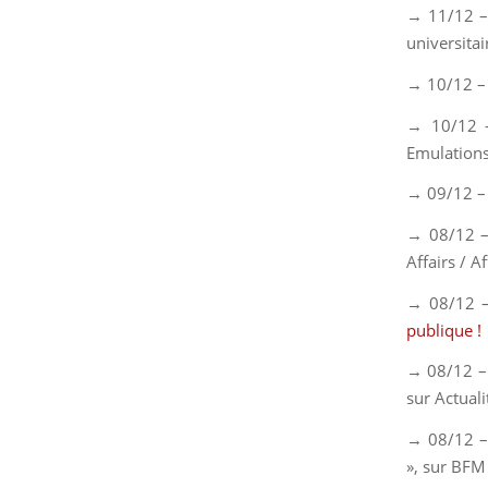
→ 11/12 –
universitai
→ 10/12 –
→ 10/12 –
Emulations
→ 09/12 –
→ 08/12 
Affairs / A
→ 08/12 
publique !
→ 08/12 –
sur
Actuali
→ 08/12 
», sur
BFM 