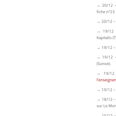
→ 20/12 – 
fiche n°23
→ 20/12 –
→ 19/12 
Kapitalis
(T
→ 19/12 –
→ 19/12 
(Suisse).
→ 19/1
l’enseigne
→ 19/12 –
→ 18/12 –
sur
Le Mo
→ 15/12 