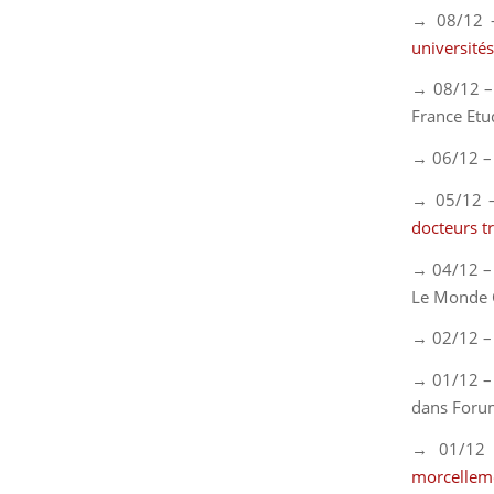
→ 08/12 
universités
→ 08/12 
France Etu
→ 06/12 
→ 05/12 –
docteurs tr
→ 04/12 –
Le Monde
→ 02/12 
→ 01/12 
dans
Foru
→ 01/12
morcelleme