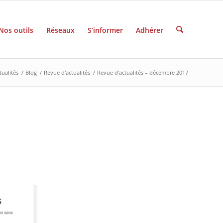
Nos outils
Réseaux
S’informer
Adhérer
tualités
/
Blog
/
Revue d'actualités
/
Revue d’actualités – décembre 2017