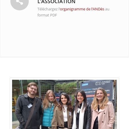
L’ASSOCIATION
Téléchargez l’
organigramme de l’ANDès
au
format PDF