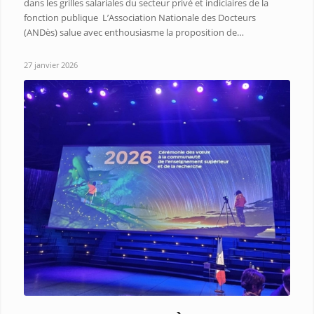
dans les grilles salariales du secteur privé et indiciaires de la
fonction publique L’Association Nationale des Docteurs
(ANDès) salue avec enthousiasme la proposition de…
27 janvier 2026