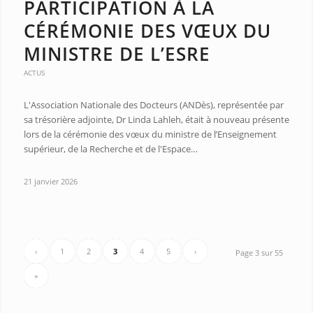
PARTICIPATION À LA
CÉRÉMONIE DES VŒUX DU
MINISTRE DE L’ESRE
ACTUS
L'Association Nationale des Docteurs (ANDès), représentée par
sa trésorière adjointe, Dr Linda Lahleh, était à nouveau présente
lors de la cérémonie des vœux du ministre de l’Enseignement
supérieur, de la Recherche et de l'Espace…
21 janvier 2026
‹
1
2
3
4
5
›
Page 3 sur 55
»