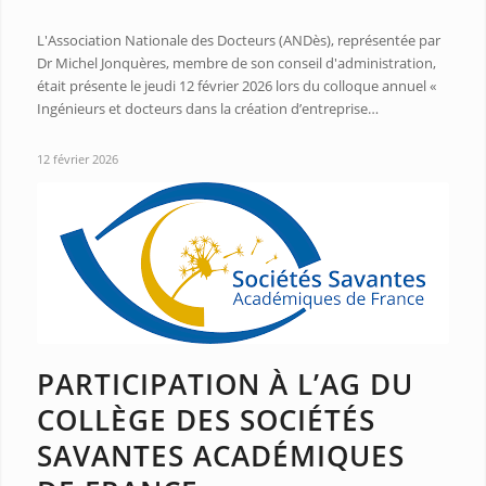
L'Association Nationale des Docteurs (ANDès), représentée par
Dr Michel Jonquères, membre de son conseil d'administration,
était présente le jeudi 12 février 2026 lors du colloque annuel «
Ingénieurs et docteurs dans la création d’entreprise…
12 février 2026
PARTICIPATION À L’AG DU
COLLÈGE DES SOCIÉTÉS
SAVANTES ACADÉMIQUES