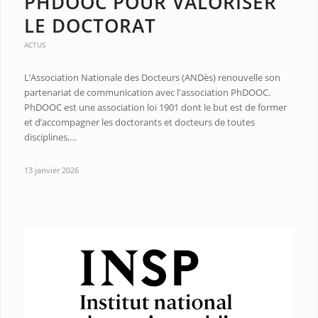
PHDOOC POUR VALORISER
LE DOCTORAT
ACTUS
L’Association Nationale des Docteurs (ANDès) renouvelle son
partenariat de communication avec l'association PhDOOC.
PhDOOC est une association loi 1901 dont le but est de former
et d’accompagner les doctorants et docteurs de toutes
disciplines,…
13 janvier 2026