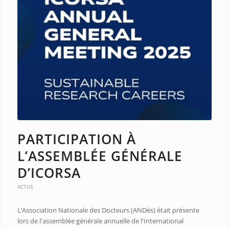
PARTICIPATION À
L’ASSEMBLÉE GÉNÉRALE
D’ICORSA
ACTUS
L’Association Nationale des Docteurs (ANDès) était présente
lors de l'assemblée générale annuelle de l'International