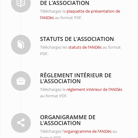
DE L’ASSOCIATION
Téléchargez la
plaquette de présentation de
l’ANDès
au format PDF.
STATUTS DE L’ASSOCIATION
Téléchargez les
statuts de l’ANDès
au format
PDF.
RÈGLEMENT INTÉRIEUR DE
L’ASSOCIATION
Téléchargez le
réglement intérieur de l’ANDès
au format PDF.
ORGANIGRAMME DE
L’ASSOCIATION
Téléchargez l’
organigramme de l’ANDès
au
format PDF