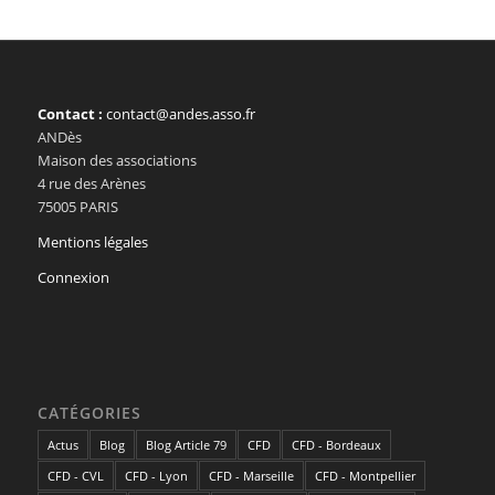
Contact :
contact@andes.asso.fr
ANDès
Maison des associations
4 rue des Arènes
75005 PARIS
Mentions légales
Connexion
CATÉGORIES
Actus
Blog
Blog Article 79
CFD
CFD - Bordeaux
CFD - CVL
CFD - Lyon
CFD - Marseille
CFD - Montpellier