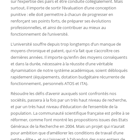
sur l’expertise des pairs et être conduite collégialement. Mais
surtout, il importe de sortir l’évaluation d’une conception
punitive : elle doit permettre à chacun de progresser en
renforçant ses points forts, de préparer ses évolutions
professionnelles, et ainsi de contribuer au mieux au
fonctionnement de l’université.
L’université souffre depuis trop longtemps d’un manque de
moyens chronique et patent, qui n’a fait que s’accroître ces
dernières années. Il importe qu’enfin des moyens conséquents
et dans la durée, nécessaire à la réussite d’une véritable
dynamisation de notre système académique, soient débloqués
rapidement (équipements, dotation budgétaire récurrente de
fonctionnement, personnels ATOS et ITA).
Résoudre les défis d’avenir auxquels sont confrontés nos
sociétés, passera à la fois par un très haut niveau de recherche,
et par un très haut niveau d’éducation de l’ensemble de la
population. La communauté scientifique française est prête à se
réformer, comme l’ont montré les propositions issues des Etats
Généraux de la Recherche en 2004. Mais un projet qui n’aurait
pour ambition que d’améliorer les conditions de travail d’une
petite « élite », et qui laisserait à l’abandon des pans entiers de