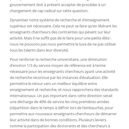
gouvernement doit à présent accepter de procéder à un
changement de cap radical sur cette question.
Dynamiser notre système de recherche et d’enseignement
supérieur est nécessaire. Cela ne peut se faire qu’en libérant les
enseignants chercheurs des contraintes qui pèsent sur leur
activité. Mais il ne suffit pas de le faire pour une petite élite :
nous ne pouvons pas nous permettre le luxe de ne pas utiliser
tous les talents dans leur diversité.
Pour renforcer la recherche universitaire, une diminution
d’environ 1/3 du service moyen de référence est à terme
nécessaire pour les enseignants chercheurs ayant une activité
de recherche reconnue par les instances d’évaluation. Elle
permettra le retour vers un meilleur équilibre entre
enseignement et recherche, et nous rapprochera des standards
internationaux. Un pas important dans cette direction serait
une décharge de 40% de service les cinq premières années
(répartition dans le temps à définir lors de l’embauche), pour
permettre aux nouveaux enseignants-chercheurs de démarrer
leur activité dans de bonnes conditions. Plusieurs leviers,
comme la participation des doctorants et des chercheurs à