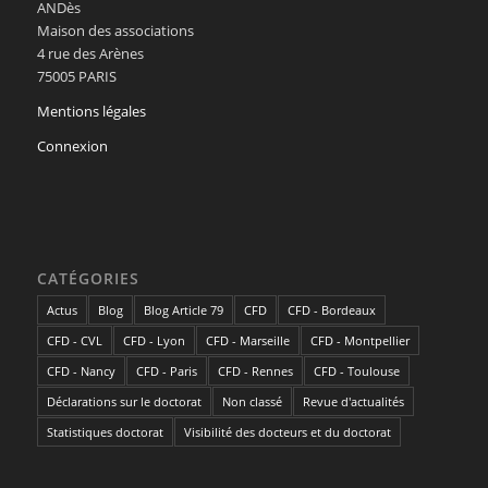
ANDès
Maison des associations
4 rue des Arènes
75005 PARIS
Mentions légales
Connexion
CATÉGORIES
Actus
Blog
Blog Article 79
CFD
CFD - Bordeaux
CFD - CVL
CFD - Lyon
CFD - Marseille
CFD - Montpellier
CFD - Nancy
CFD - Paris
CFD - Rennes
CFD - Toulouse
Déclarations sur le doctorat
Non classé
Revue d'actualités
Statistiques doctorat
Visibilité des docteurs et du doctorat