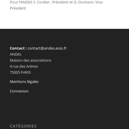
Pour l’ANDèS S. Cordier , Président et G. Ourisson, Vice-
Président
Contact :
contact@andes.asso.fr
ANDès
Maison des associations
4 rue des Arènes
75005 PARIS
Mentions légales
Connexion
CATÉGORIES