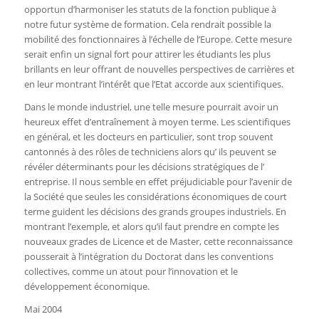
opportun d’harmoniser les statuts de la fonction publique à
notre futur système de formation. Cela rendrait possible la
mobilité des fonctionnaires à l’échelle de l’Europe. Cette mesure
serait enfin un signal fort pour attirer les étudiants les plus
brillants en leur offrant de nouvelles perspectives de carrières et
en leur montrant l’intérêt que l’Etat accorde aux scientifiques.
Dans le monde industriel, une telle mesure pourrait avoir un
heureux effet d’entraînement à moyen terme. Les scientifiques
en général, et les docteurs en particulier, sont trop souvent
cantonnés à des rôles de techniciens alors qu’ ils peuvent se
révéler déterminants pour les décisions stratégiques de l’
entreprise. Il nous semble en effet préjudiciable pour l’avenir de
la Société que seules les considérations économiques de court
terme guident les décisions des grands groupes industriels. En
montrant l’exemple, et alors qu’il faut prendre en compte les
nouveaux grades de Licence et de Master, cette reconnaissance
pousserait à l’intégration du Doctorat dans les conventions
collectives, comme un atout pour l’innovation et le
développement économique.
Mai 2004