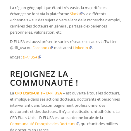
La région géographique étant très vaste, la majorité des
échanges se font via la plateforme
Slack
via différents
« channels » sur des sujets divers allant de la recherche d’emploi,
carrières des docteurs en général, partage d’expériences
personnelles, valorisation, etc.
D-FI USA est aussi présente sur les réseaux sociaux via Twitter
@dfi_usa ou
Facebook
mais aussi
LinkedIn
.
Image :
D-FI USA
REJOIGNEZ LA
COMMUNAUTÉ !
La
CFD Etats-Unis – D-Fi USA
– est ouverte à tous les docteurs,
et implique dans ses actions docteurs, doctorants et personnes
intervenant dans l’accompagnement professionnel des
doctorants et des docteurs. Il n’y a ni cotisation, ni adhésion. La
CFD Etats-Unis – D-Fi USA est une antenne locale de la
Communauté Française des Docteurs
, qui réunit des milliers
de docteurs en France.