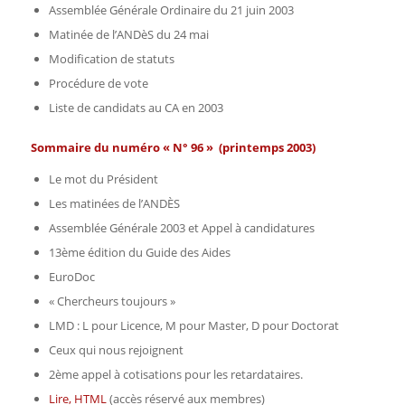
Assemblée Générale Ordinaire du 21 juin 2003
Matinée de l’ANDèS du 24 mai
Modification de statuts
Procédure de vote
Liste de candidats au CA en 2003
Sommaire du numéro « N° 96 » (printemps 2003)
Le mot du Président
Les matinées de l’ANDÈS
Assemblée Générale 2003 et Appel à candidatures
13ème édition du Guide des Aides
EuroDoc
« Chercheurs toujours »
LMD : L pour Licence, M pour Master, D pour Doctorat
Ceux qui nous rejoignent
2ème appel à cotisations pour les retardataires.
Lire, HTML
(accès réservé aux membres)