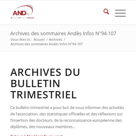
Archives des sommaires Andès Infos N°94-107
Vous êtes ici :
Accueil
/
Archives
/
Archives des sommaires Andès Infos N°94-107
ARCHIVES DU
BULLETIN
TRIMESTRIEL
Ce bulletin trimestriel a pour but de vous informer des activités
de l’association, des statistiques officielles et des réflexions sur
l’insertion des docteurs, de la reconnaissance européenne des
diplômes, des nouveaux membres…