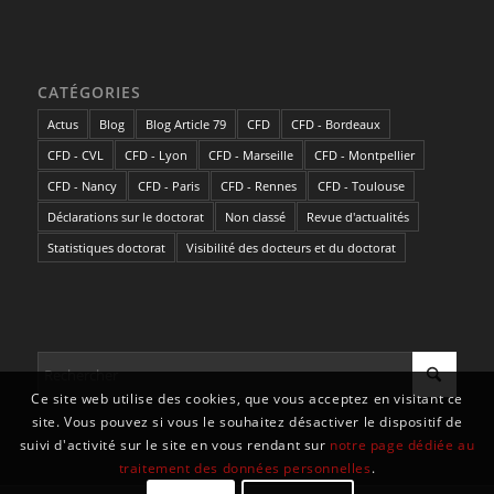
CATÉGORIES
Actus
Blog
Blog Article 79
CFD
CFD - Bordeaux
CFD - CVL
CFD - Lyon
CFD - Marseille
CFD - Montpellier
CFD - Nancy
CFD - Paris
CFD - Rennes
CFD - Toulouse
Déclarations sur le doctorat
Non classé
Revue d'actualités
Statistiques doctorat
Visibilité des docteurs et du doctorat
Ce site web utilise des cookies, que vous acceptez en visitant ce
site. Vous pouvez si vous le souhaitez désactiver le dispositif de
suivi d'activité sur le site en vous rendant sur
notre page dédiée au
traitement des données personnelles
.