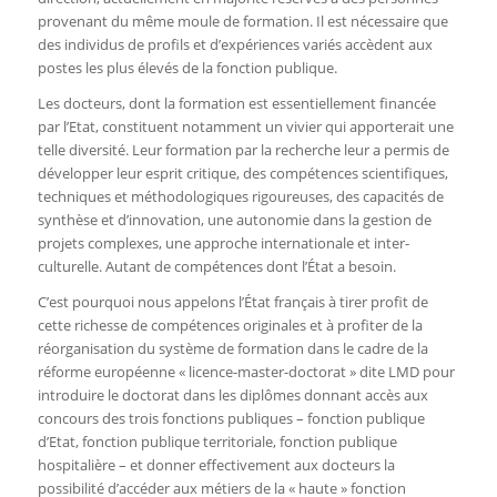
provenant du même moule de formation. Il est nécessaire que
des individus de profils et d’expériences variés accèdent aux
postes les plus élevés de la fonction publique.
Les docteurs, dont la formation est essentiellement financée
par l’Etat, constituent notamment un vivier qui apporterait une
telle diversité. Leur formation par la recherche leur a permis de
développer leur esprit critique, des compétences scientifiques,
techniques et méthodologiques rigoureuses, des capacités de
synthèse et d’innovation, une autonomie dans la gestion de
projets complexes, une approche internationale et inter-
culturelle. Autant de compétences dont l’État a besoin.
C’est pourquoi nous appelons l’État français à tirer profit de
cette richesse de compétences originales et à profiter de la
réorganisation du système de formation dans le cadre de la
réforme européenne « licence-master-doctorat » dite LMD pour
introduire le doctorat dans les diplômes donnant accès aux
concours des trois fonctions publiques – fonction publique
d’Etat, fonction publique territoriale, fonction publique
hospitalière – et donner effectivement aux docteurs la
possibilité d’accéder aux métiers de la « haute » fonction