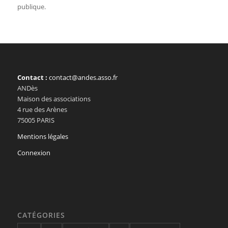
publique.
Contact :
contact@andes.asso.fr
ANDès
Maison des associations
4 rue des Arènes
75005 PARIS
Mentions légales
Connexion
CATÉGORIES