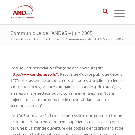
Communiqué de l’ANDèS – juin 2005
Vous êtes ici :
Accueil
/
Archives
/
Communiqué de l’ANDèS – juin 2005
L’ANDèS est l’association française des docteurs (site :
http://www.andes.asso.fr/
). Reconnue d’utilité publique depuis
1975, elle rassemble des docteurs de toutes disciplines (sciences
« dures » ; lettres, sciences humaines et sociales), de tous âges,
insérés dans le secteur public comme en entreprise. Notre
objectif principal : promouvoir le doctorat dans tous les
secteurs d’activité.
L’ANDèS souhaite réaffirmer la nécessité d’une grande réforme
de l’Etat et de son encadrement supérieur. Cela passe en partie
par une plus grande ouverture des postes d’encadrement et de
direction, actuellement en majorité réservés à des personnes