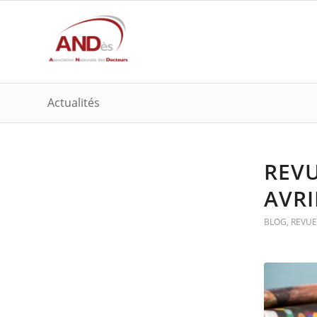
Actualités
REVU
AVRI
BLOG
,
REVUE