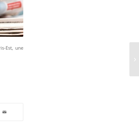
is-Est, une