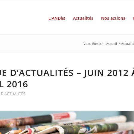
L’ANDès
Actualités
Nos actions
Vous êtes ici :
Accueil
/
Actualit
E D’ACTUALITÉS – JUIN 2012 
L 2016
 D'ACTUALITÉS