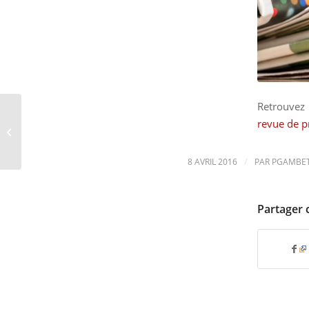
Retrouvez 
revue de p
L’ANDès aux RUE 2016
/
8 AVRIL 2016
PAR
PGAMBE
Partager 