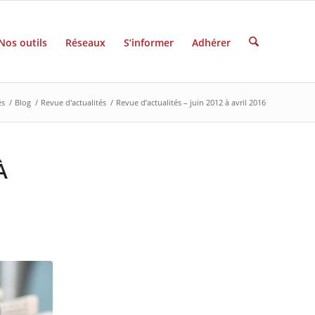
Nos outils
Réseaux
S’informer
Adhérer
és
/
Blog
/
Revue d'actualités
/
Revue d’actualités – juin 2012 à avril 2016
À