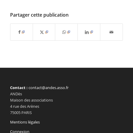
Partager cette publication
Contact :
contact@andes.asso.fr
ANDès
Maison des associations
4 rue des Arènes
75005 PARIS
Mentions légales
Connexion