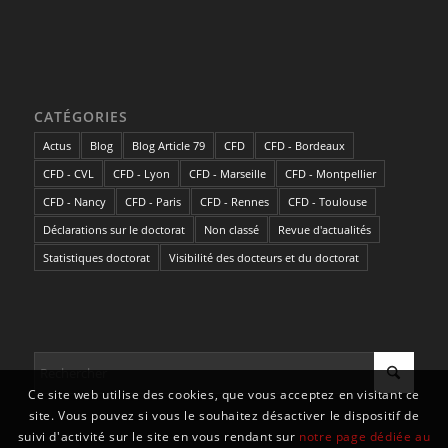
CATÉGORIES
Actus
Blog
Blog Article 79
CFD
CFD - Bordeaux
CFD - CVL
CFD - Lyon
CFD - Marseille
CFD - Montpellier
CFD - Nancy
CFD - Paris
CFD - Rennes
CFD - Toulouse
Déclarations sur le doctorat
Non classé
Revue d'actualités
Statistiques doctorat
Visibilité des docteurs et du doctorat
Ce site web utilise des cookies, que vous acceptez en visitant ce
site. Vous pouvez si vous le souhaitez désactiver le dispositif de
suivi d'activité sur le site en vous rendant sur
notre page dédiée au