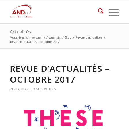
Actualités
Vous êtes ici :
Accueil
/
Actualités
/
Blog
/
Revue d'actualités
/
Revue d’actualités – octobre 2017
REVUE D’ACTUALITÉS –
OCTOBRE 2017
BLOG
,
REVUE D'ACTUALITÉS