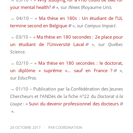
your mental health?
», sur
INews
(Royaume Uni).
→ 04/10 – «
Ma thèse en 180s : Un étudiant de l’UL
termine second en Belgique
», sur
Campus Impact
.
→ 03/10 – «
Ma thèse en 180 secondes : 2e place pour
un étudiant de l’Université Laval
», sur
Québec
Science
.
→ 02/10 – «
Ma thèse en 180 secondes : le doctorat,
un diplôme « suprême »… sauf en France ?
»,
sur
EducPros
.
→ 01/10 – Publication par la Confédération des Jeunes
Chercheurs et l’ANDès de la fiche n°22 du
Doctorat à la
Loupe
: «
Suivi du devenir professionnel des docteurs
».
/
28 OCTOBRE 2017
PAR
COORDINATION