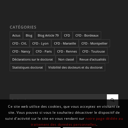
CATÉGORIES
Actus
Blog
Blog Article 79
CFD
CFD - Bordeaux
CFD - CVL
CFD - Lyon
CFD - Marseille
CFD - Montpellier
CFD - Nancy
CFD - Paris
CFD - Rennes
CFD - Toulouse
Déclarations sur le doctorat
Non classé
Revue d'actualités
Statistiques doctorat
Visibilité des docteurs et du doctorat
Ce site web utilise des cookies, que vous acceptez en visitant ce
site. Vous pouvez si vous le souhaitez désactiver le dispositif de
suivi d'activité sur le site en vous rendant sur
notre page dédiée au
traitement des données personnelles
.