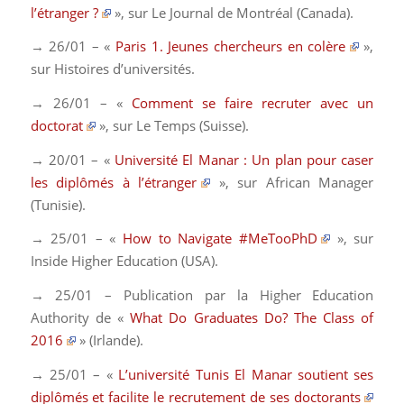
l’étranger ?
», sur
Le Journal de Montréal
(Canada).
→ 26/01 – «
Paris 1. Jeunes chercheurs en colère
»,
sur
Histoires d’universités.
→ 26/01 – «
Comment se faire recruter avec un
doctorat
», sur
Le Temps
(Suisse).
→ 20/01 – «
Université El Manar : Un plan pour caser
les diplômés à l’étranger
», sur
African Manager
(Tunisie).
→ 25/01 – «
How to Navigate #MeTooPhD
», sur
Inside Higher Education
(USA).
→ 25/01 – Publication par la Higher Education
Authority de «
What Do Graduates Do? The Class of
2016
»
(Irlande).
→ 25/01 – «
L’université Tunis El Manar soutient ses
diplômés et facilite le recrutement de ses doctorants