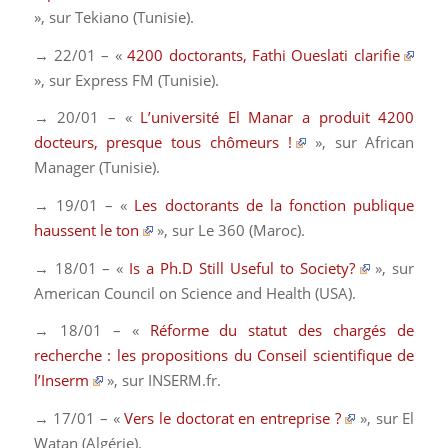
», sur
Tekiano
(Tunisie).
→ 22/01 – «
4200 doctorants, Fathi Oueslati clarifie
», sur
Express FM
(Tunisie).
→ 20/01 – «
L’université El Manar a produit 4200
docteurs, presque tous chômeurs !
», sur
African
Manager
(Tunisie).
→ 19/01 – «
Les doctorants de la fonction publique
haussent le ton
», sur
Le 360
(Maroc).
→ 18/01 – «
Is a Ph.D Still Useful to Society?
», sur
American Council on Science and Health
(USA).
→ 18/01 – «
Réforme du statut des chargés de
recherche : les propositions du Conseil scientifique de
l’Inserm
», sur
INSERM.fr
.
→ 17/01 – «
Vers le doctorat en entreprise ?
», sur
El
Watan
(Algérie).