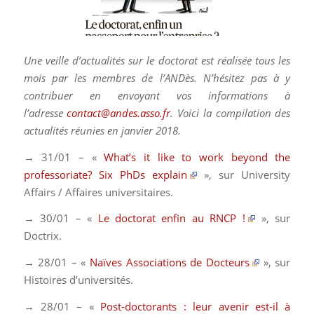
Une veille d’actualités sur le doctorat est réalisée tous les
mois par les membres de l’ANDès. N’hésitez pas à y
contribuer en envoyant vos informations à
l’adresse
contact@andes.asso.fr
. Voici la compilation des
actualités réunies en janvier 2018.
→ 31/01 – «
What’s it like to work beyond the
professoriate? Six PhDs explain
», sur
University
Affairs / Affaires universitaires
.
→ 30/01 – «
Le doctorat enfin au RNCP !
», sur
Doctrix
.
→ 28/01 – «
Naïves Associations de Docteurs
», sur
Histoires d’universités.
→ 28/01 – «
Post-doctorants : leur avenir est-il à