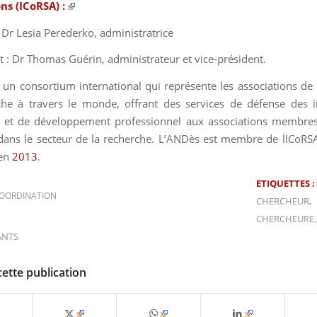
ns (ICoRSA) :
 : Dr Lesia Perederko, administratrice
t : Dr Thomas Guérin, administrateur et vice-président.
 un consortium international qui représente les associations de
he à travers le monde, offrant des services de défense des i
 et de développement professionnel aux associations membres
ns le secteur de la recherche. L’ANDès est membre de lICoRS
 en
2013
.
ETIQUETTES :
OORDINATION
CHERCHEUR
,
CHERCHEURE
ANTS
cette publication