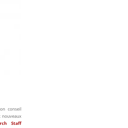
on conseil
ux nouveaux
rch Staff