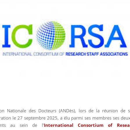
tion Nationale des Docteurs (ANDès), lors de la réunion de s
ration le 27 septembre 2025, a élu parmi ses membres ses de
tants au sein de l’
International Consortium of Resea