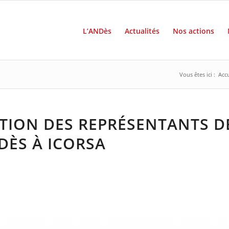
L’ANDès
Actualités
Nos actions
Vous êtes ici :
Accu
TION DES REPRÉSENTANTS D
DÈS À ICORSA