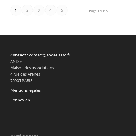
1
2
3
4
5
Page 1 sur 5
Contact :
contact@andes.asso.fr
ANDès
Maison des associations
4 rue des Arènes
75005 PARIS
Mentions légales
Connexion