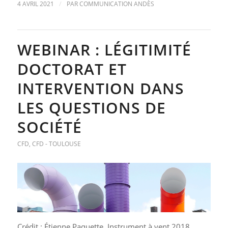
/
4 AVRIL 2021
PAR
COMMUNICATION ANDÈS
WEBINAR : LÉGITIMITÉ
DOCTORAT ET
INTERVENTION DANS
LES QUESTIONS DE
SOCIÉTÉ
CFD
,
CFD - TOULOUSE
Crédit : Étienne Paquette, Instrument à vent 2018