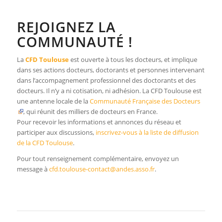
REJOIGNEZ LA
COMMUNAUTÉ !
La
CFD Toulouse
est ouverte à tous les docteurs, et implique
dans ses actions docteurs, doctorants et personnes intervenant
dans l’accompagnement professionnel des doctorants et des
docteurs. Il n’y a ni cotisation, ni adhésion. La CFD Toulouse est
une antenne locale de la
Communauté Française des Docteurs
, qui réunit des milliers de docteurs en France.
Pour recevoir les informations et annonces du réseau et
participer aux discussions,
inscrivez-vous à la liste de diffusion
de la CFD Toulouse
.
Pour tout renseignement complémentaire, envoyez un
message à
cfd.toulouse-contact@andes.asso.fr
.