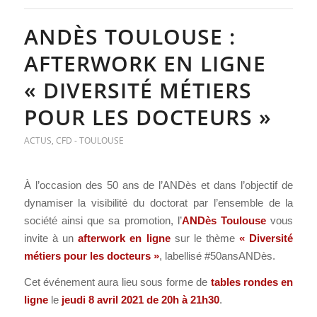
ANDÈS TOULOUSE :
AFTERWORK EN LIGNE
« DIVERSITÉ MÉTIERS
POUR LES DOCTEURS »
ACTUS
,
CFD - TOULOUSE
À l’occasion des 50 ans de l’ANDès et dans l’objectif de
dynamiser la visibilité du doctorat par l’ensemble de la
société ainsi que sa promotion, l’
ANDès Toulouse
vous
invite à un
afterwork en ligne
sur le thème
« Diversité
métiers pour les
docteurs »
, labellisé #50ansANDès.
Cet événement aura lieu sous forme de
tables rondes en
ligne
le
jeudi 8 avril 2021 de 20h à 21h30
.