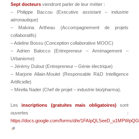
Sept docteurs
viendront parler de leur métier :
– Philippe Baccou (Executive assistant – industrie
aéronautique)
– Malvina Artheau (Accompagnement de projets
collaboratifs)
– Adeline Bossu (Conception collaborative MOOC)
– Adrien Balocco (Entrepreneur – Aménagement –
Urbanisme)
– Jérémy Dulout (Entrepreneur – Génie électrique)
– Marjorie Allain-Moulet (Responsable R&D Intelligence
Artificielle)
– Mirella Nader (Chef de projet – industrie bio/pharma).
Les
inscriptions (gratuites mais obligatoires)
sont
ouvertes :
https://docs.google.com/forms/d/e/1FAIpQLSeeD_u1MPW