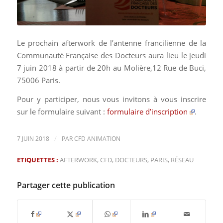
Le prochain afterwork de l’antenne francilienne de la
Communauté Française des Docteurs aura lieu le jeudi
7 juin 2018 à partir de 20h au Molière,12 Rue de Buci,
75006 Paris.
Pour y participer, nous vous invitons à vous inscrire
sur le formulaire suivant :
formulaire d’inscription
.
/
7 JUIN 2018
PAR
CFD ANIMATION
ETIQUETTES :
AFTERWORK
,
CFD
,
DOCTEURS
,
PARIS
,
RÉSEAU
Partager cette publication