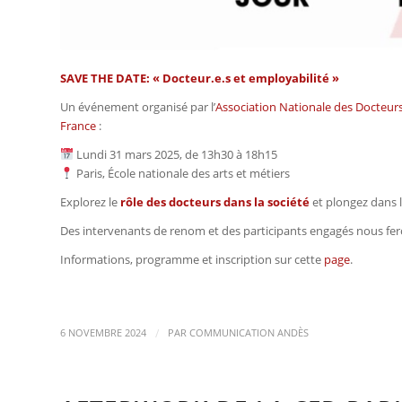
SAVE THE DATE: « Docteur.e.s et employabilité »
Un événement organisé par l’
Association Nationale des Docteu
France
:
Lundi 31 mars 2025, de 13h30 à 18h15
Paris, École nationale des arts et métiers
Explorez le
rôle des docteurs dans la société
et plongez dans 
Des intervenants de renom et des participants engagés nous fero
Informations, programme et inscription sur cette
page
.
/
6 NOVEMBRE 2024
PAR
COMMUNICATION ANDÈS