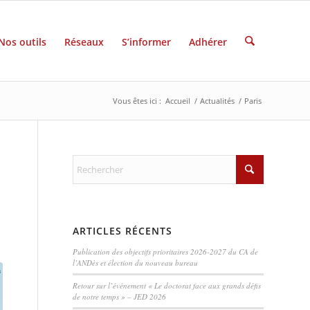
Nos outils
Réseaux
S’informer
Adhérer
Vous êtes ici :
Accueil
/
Actualités
/
Paris
ARTICLES RÉCENTS
Publication des objectifs prioritaires 2026-2027 du CA de
l’ANDès et élection du nouveau bureau
Retour sur l’événement « Le doctorat face aux grands défis
de notre temps » – JED 2026