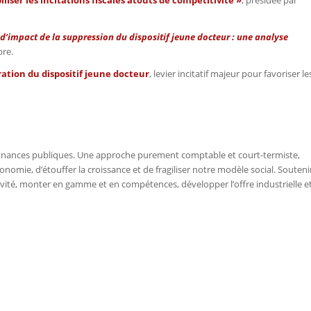
d’impact de la suppression du dispositif jeune docteur : une analyse
bre.
ration du dispositif jeune docteur
, levier incitatif majeur pour favoriser le
s finances publiques. Une approche purement comptable et court-termiste,
onomie, d’étouffer la croissance et de fragiliser notre modèle social. Souteni
tivité, monter en gamme et en compétences, développer l’offre industrielle e