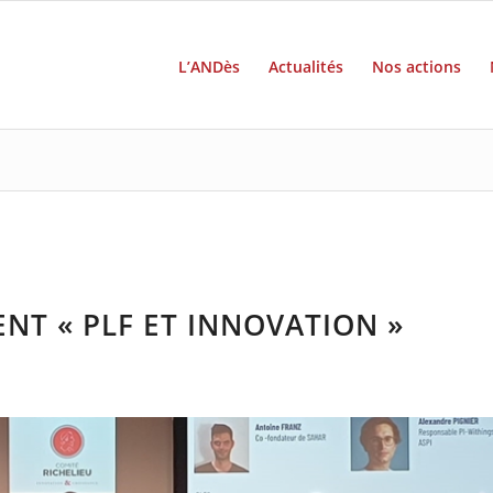
L’ANDès
Actualités
Nos actions
ENT « PLF ET INNOVATION »