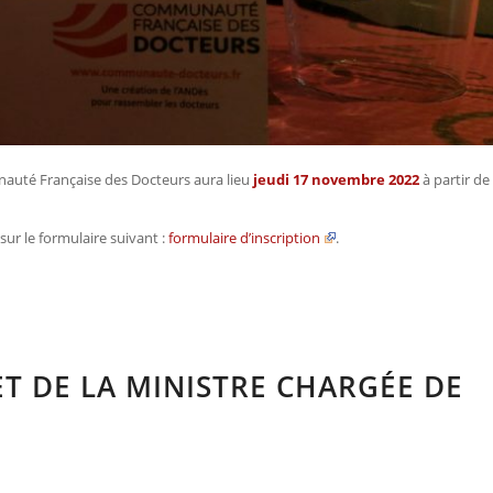
unauté Française des Docteurs aura lieu
jeudi 17 novembre 2022
à partir de
sur le formulaire suivant :
formulaire d’inscription
.
T DE LA MINISTRE CHARGÉE DE