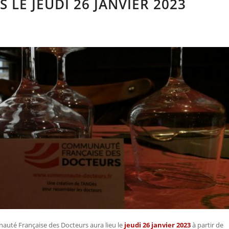
 LE JEUDI 26 JANVIER 2023
nauté Française des Docteurs aura lieu le
jeudi 26 janvier 2023
à partir de