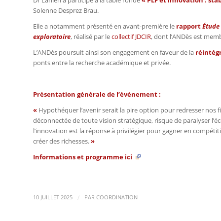
Solenne Desprez Brau.
Elle a notamment présenté en avant-première le
rapport
Étude 
exploratoire
, réalisé par le
collectif JDCIR
, dont l’ANDès est mem
L’ANDès poursuit ainsi son engagement en faveur de la
réintég
ponts entre la recherche académique et privée.
Présentation générale de l’événement :
«
Hypothéquer l’avenir serait la pire option pour redresser no
déconnectée de toute vision stratégique, risque de paralyser l’éc
l’innovation est la réponse à privilégier pour gagner en compéti
créer des richesses.
»
Informations et programme
ici
/
10 JUILLET 2025
PAR
COORDINATION