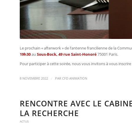
Le prochain « afterwork » de l’antenne francilienne de la Comm
19
h30
au
Sous-Bock, 49 rue Saint-Honoré
75001 Paris.
Pour participer à cette soirée, nous vous invitons à vous inscrire 
/
8 NOVEMBRE 2022
PAR
CFD ANIMATION
RENCONTRE AVEC LE CABINE
LA RECHERCHE
ACTUS