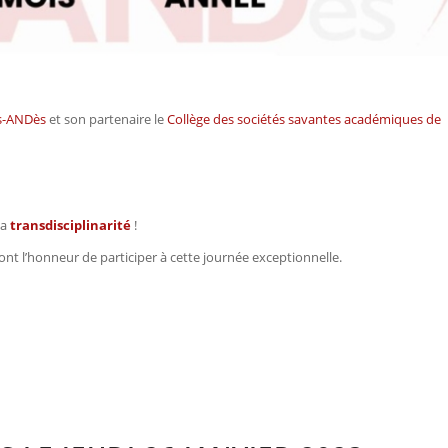
rs-ANDès
et son partenaire le
Collège des sociétés savantes académiques de
la
transdisciplinarité
!
nt l’honneur de participer à cette journée exceptionnelle.