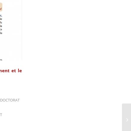
ment et le
DOCTORAT
T