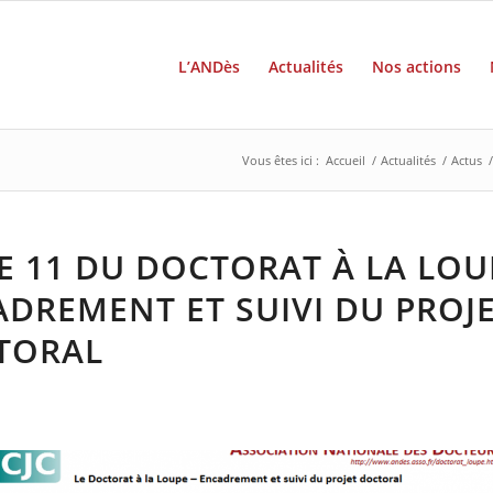
L’ANDès
Actualités
Nos actions
Vous êtes ici :
Accueil
/
Actualités
/
Actus
/
E 11 DU DOCTORAT À LA LOUP
DREMENT ET SUIVI DU PROJ
TORAL