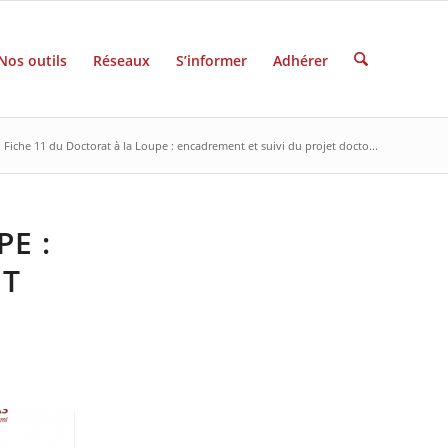
Nos outils
Réseaux
S’informer
Adhérer
Fiche 11 du Doctorat à la Loupe : encadrement et suivi du projet docto...
E :
ET