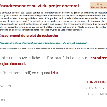
blie une nouvelle fiche du Doctorat à la Loupe sur
l’encadre
rojet doctoral
.
a fiche (format pdf) en cliquant
ici
.
ETIQUETTES :
NATION
À LA LOUPE
,
ENCADREMEN
FICHE