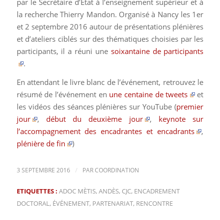
par le Secrétaire d’Etat à l’enseignement supérieur et à
la recherche Thierry Mandon. Organisé à Nancy les 1er
et 2 septembre 2016 autour de présentations plénières
et d’ateliers ciblés sur des thématiques choisies par les
participants, il a réuni une
soixantaine de participants
.
En attendant le livre blanc de l’événement, retrouvez le
résumé de l’événement en
une centaine de tweets
et
les vidéos des séances plénières sur YouTube (
premier
jour
,
début du deuxième jour
,
keynote sur
l’accompagnement des encadrantes et encadrants
,
plénière de fin
)
/
3 SEPTEMBRE 2016
PAR
COORDINATION
ETIQUETTES :
ADOC MÈTIS
,
ANDÈS
,
CJC
,
ENCADREMENT
DOCTORAL
,
ÉVÉNEMENT
,
PARTENARIAT
,
RENCONTRE