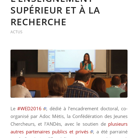
SUPÉRIEUR ET À LA
RECHERCHE
ACTUS
Le
#WED2016
, dédié à l’encadrement doctoral, co-
organisé par Adoc Mètis, la Confédération des Jeunes
Chercheurs, et l’ANDès, avec le soutien de
plusieurs
autres partenaires publics et privés
, a été parrainé