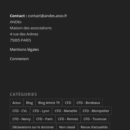
Contact :
contact@andes.asso.fr
ANDès
Maison des associations
4 rue des Arènes
75005 PARIS
Mentions légales
Connexion
CATÉGORIES
Actus
Blog
Blog Article 79
CFD
CFD - Bordeaux
CFD - CVL
CFD - Lyon
CFD - Marseille
CFD - Montpellier
CFD - Nancy
CFD - Paris
CFD - Rennes
CFD - Toulouse
Déclarations sur le doctorat
Non classé
Revue d'actualités