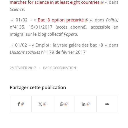
marches for science in at least eight countries
», dans
Science
.
→ 01/02 – «
Bac+8 option précarité
», dans
Politis
,
n°4135, 15/01/2017 (accès abonné), accessible en
intégral sur le b
log collectif
Papera
.
→ 01/02 – « Emploi : la vraie galère des bac +8 », dans
Liaisons sociales
n° 179 de février 2017
/
28 FÉVRIER 2017
PAR
COORDINATION
Partager cette publication