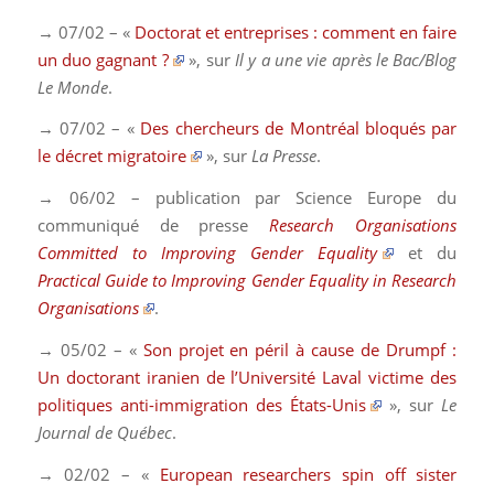
→ 07/02 – «
Doctorat et entreprises : comment en faire
un duo gagnant ?
»,
sur
Il y a une vie après le Bac/Blog
Le Monde
.
→ 07/02 – «
Des chercheurs de Montréal bloqués par
le décret migratoire
», sur
La Presse
.
→ 06/02 – publication par Science Europe du
communiqué de presse
Research Organisations
Committed to Improving Gender Equality
et du
Practical Guide to Improving Gender Equality in Research
Organisations
.
→ 05/02 – «
Son projet en péril à cause de Drumpf :
Un doctorant iranien de l’Université Laval victime des
politiques anti-immigration des États-Unis
», sur
Le
Journal de Québec
.
→ 02/02 – «
European researchers spin off sister