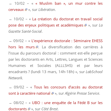
→ 10/02 – «
« Muslim ban », un mur contre les
cerveaux
», sur
Libération
.
→ 10/02 – «
La création du doctorat en travail social
pose des enjeux politiques et académiques
», sur
La
Gazette Santé-Social
.
→ 09/02 – «
L’expérience doctorale : Séminaire EHESS
hors les murs
. La diversification des carrières à
l’issue du parcours doctoral : comment est-elle perçue
par les doctorants en Arts, Lettres, Langues et Sciences
Humaines et Sociales (ALLLSHS) et par leurs
encadrants ? (lundi 13 mars, 14h-18h) », sur
LabSchool
Network
.
→ 09/02 – «
Tous les concours d’accès au doctorat
sont à caractère national
»
,
sur
Algérie Presse Service
.
→ 08/02 – «
UBO : une enquête de la Fédé B sur les
doctorants
», sur
Côté Brest
.