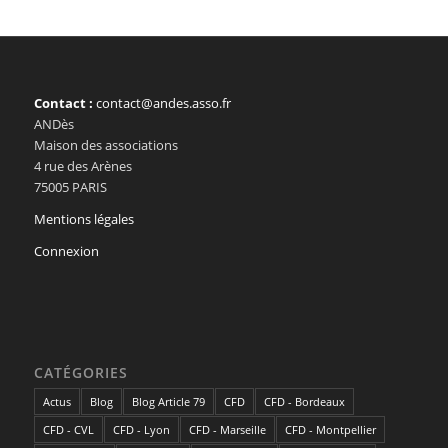
Contact :
contact@andes.asso.fr
ANDès
Maison des associations
4 rue des Arènes
75005 PARIS
Mentions légales
Connexion
CATÉGORIES
Actus
Blog
Blog Article 79
CFD
CFD - Bordeaux
CFD - CVL
CFD - Lyon
CFD - Marseille
CFD - Montpellier