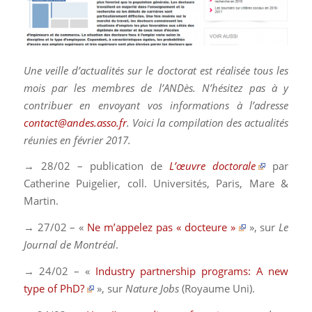
Une veille d’actualités sur le doctorat est réalisée tous les
mois par les membres de l’ANDès. N’hésitez pas à y
contribuer en envoyant vos informations à l’adresse
contact@andes.asso.fr
. Voici la compilation des actualités
réunies en février 2017.
→ 28/02 – publication de
L’œuvre doctorale
par
Catherine Puigelier, coll. Universités, Paris, Mare &
Martin.
→ 27/02 – «
Ne m’appelez pas « docteure »
», sur
Le
Journal de Montréal
.
→ 24/02 – «
Industry partnership programs: A new
type of PhD?
», sur
Nature Jobs
(Royaume Uni).