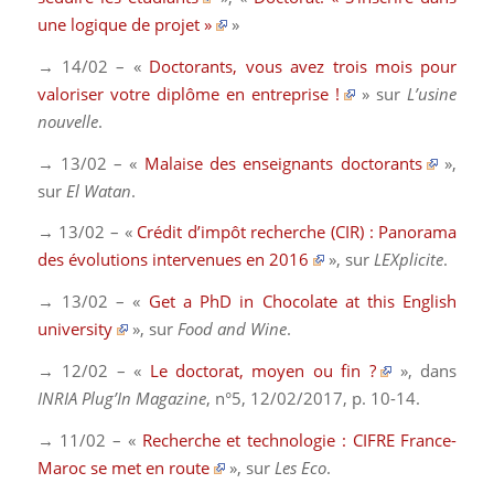
une logique de projet »
»
→ 14/02 – «
Doctorants, vous avez trois mois pour
valoriser votre diplôme en entreprise !
» sur
L’usine
nouvelle
.
→ 13/02 – «
Malaise des enseignants doctorants
»,
sur
El Watan
.
→ 13/02 – «
Crédit d’impôt recherche (CIR) : Panorama
des évolutions intervenues en 2016
», sur
LEXplicite
.
→ 13/02 – «
Get a PhD in Chocolate at this English
university
», sur
Food and Wine
.
→ 12/02 – «
Le doctorat, moyen ou fin ?
», dans
INRIA Plug’In Magazine
, n°5, 12/02/2017, p. 10-14.
→ 11/02 – «
Recherche et technologie : CIFRE France-
Maroc se met en route
», sur
Les Eco
.