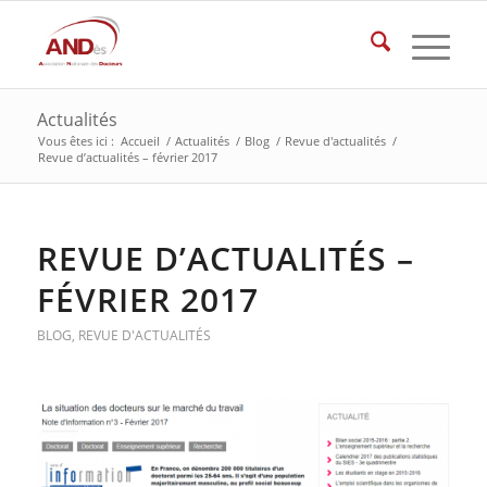
Actualités
Vous êtes ici :
Accueil
/
Actualités
/
Blog
/
Revue d'actualités
/
Revue d’actualités – février 2017
REVUE D’ACTUALITÉS –
FÉVRIER 2017
BLOG
,
REVUE D'ACTUALITÉS