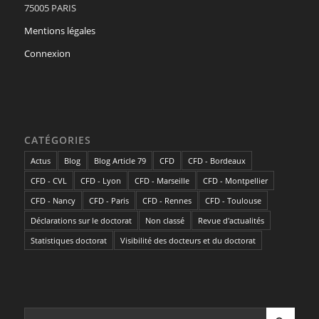
75005 PARIS
Mentions légales
Connexion
CATÉGORIES
Actus
Blog
Blog Article 79
CFD
CFD - Bordeaux
CFD - CVL
CFD - Lyon
CFD - Marseille
CFD - Montpellier
CFD - Nancy
CFD - Paris
CFD - Rennes
CFD - Toulouse
Déclarations sur le doctorat
Non classé
Revue d'actualités
Statistiques doctorat
Visibilité des docteurs et du doctorat