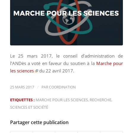
Le 25 mars 2017, le conseil d’administration de
l’ANDès a voté en faveur du soutien à la
Marche pour
les sciences
du 22 avril 2017.
/
25 MARS 2017
PAR
COORDINATION
ETIQUETTES :
MARCHE POUR LES SCIENCES
,
RECHERCHE
,
SCIENCES ET SOCIÉTÉ
Partager cette publication