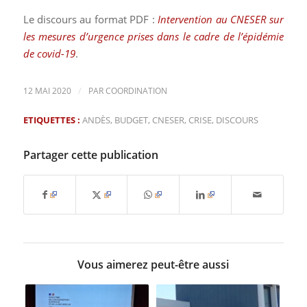
Le discours au format PDF :
Intervention au CNESER sur
les mesures d’urgence prises dans le cadre de l’épidémie
de covid-19
.
/
12 MAI 2020
PAR
COORDINATION
ETIQUETTES :
ANDÈS
,
BUDGET
,
CNESER
,
CRISE
,
DISCOURS
Partager cette publication
Vous aimerez peut-être aussi