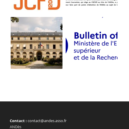
Contact :
contact@andes.asso.fr
ANDès