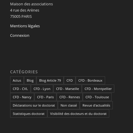
Maison des associations
4 rue des Arènes
75005 PARIS
Mentions légales
Connexion
CATÉGORIES
Actus
Blog
Blog Article 79
CFD
CFD - Bordeaux
CFD - CVL
CFD - Lyon
CFD - Marseille
CFD - Montpellier
CFD - Nancy
CFD - Paris
CFD - Rennes
CFD - Toulouse
Déclarations sur le doctorat
Non classé
Revue d'actualités
Statistiques doctorat
Visibilité des docteurs et du doctorat