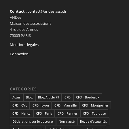
Contact :
contact@andes.asso.fr
ANDès
Maison des associations
4 rue des Arènes
75005 PARIS
Mentions légales
Connexion
CATÉGORIES
Actus
Blog
Blog Article 79
CFD
CFD - Bordeaux
CFD - CVL
CFD - Lyon
CFD - Marseille
CFD - Montpellier
CFD - Nancy
CFD - Paris
CFD - Rennes
CFD - Toulouse
Déclarations sur le doctorat
Non classé
Revue d'actualités