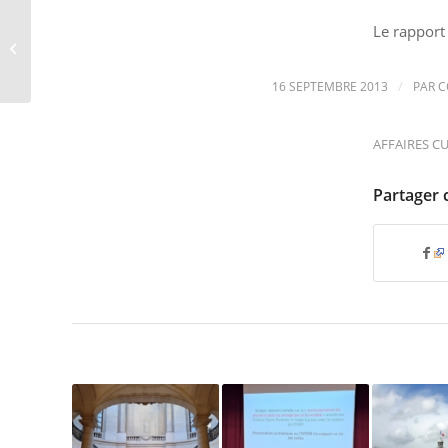
Le rapport
Pour la reconnaissance
du doctorat
/
16 SEPTEMBRE 2013
PAR
C
AFFAIRES C
Partager 