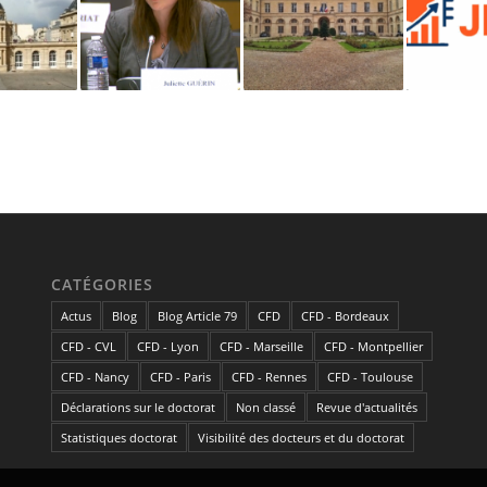
CATÉGORIES
Actus
Blog
Blog Article 79
CFD
CFD - Bordeaux
CFD - CVL
CFD - Lyon
CFD - Marseille
CFD - Montpellier
CFD - Nancy
CFD - Paris
CFD - Rennes
CFD - Toulouse
Déclarations sur le doctorat
Non classé
Revue d'actualités
Statistiques doctorat
Visibilité des docteurs et du doctorat