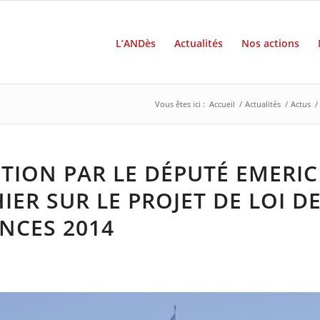
L’ANDès
Actualités
Nos actions
Vous êtes ici :
Accueil
/
Actualités
/
Actus
/
TION PAR LE DÉPUTÉ EMERIC
IER SUR LE PROJET DE LOI D
NCES 2014