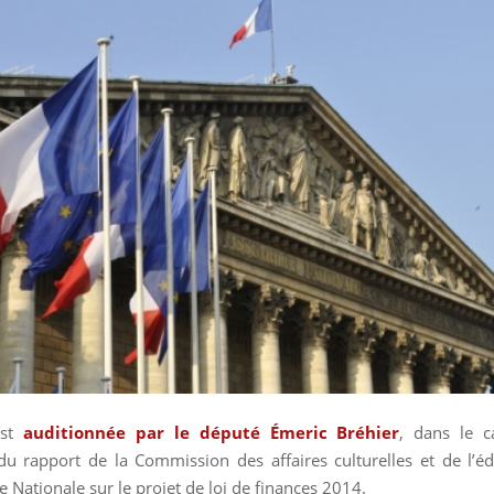
est
auditionnée par le député Émeric Bréhier
, dans le c
du rapport de la Commission des affaires culturelles et de l’é
 Nationale sur le projet de loi de finances 2014.