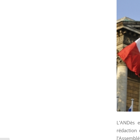
L’ANDès 
rédaction 
l’Assemblée