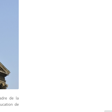
adre de la
ducation de