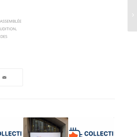
ASSEMBLÉE
UDITION
,
 DES