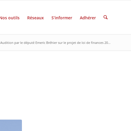
Nos outils
Réseaux
S’informer
Adhérer
Audition par le député Emeric Bréhier sur le projet de loi de finances 20...
E