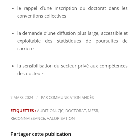
le rappel d’une inscription du doctorat dans les
conventions collectives
la demande d’une diffusion plus large, accessible et
exploitable des statistiques de poursuites de
carrière
la sensibilisation du secteur privé aux compétences
des docteurs.
/
7 MARS 2024
PAR
COMMUNICATION ANDÈS
ETIQUETTES :
AUDITION
,
CJC
,
DOCTORAT
,
MESR
,
RECONNAISSANCE
,
VALORISATION
Partager cette publication