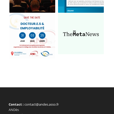
Contact :
contact@andes.asso.fr
ANDès