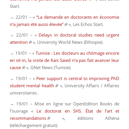
Start.
→ 22/01 – «
“La demande en doctorants en économie
n’a jamais été aussi élevée”
»,
Les Echos Start.
→ 22/01 – «
Delays in doctoral studies need urgent
attention
»,
University World News
(Ethiopie).
→ 19/01 – «
Tunisie : Les docteurs au chômage encore
en sit-in, la visite de Kaïs Saïed n’a pas fait avancer leur
cause
»,
GNet News
(Tunisie).
→ 19/01 – «
Peer support is central to improving PhD
student mental health
»,
University Affairs / Affaires
universitaires
.
→ 19/01 – Mise en ligne sur OpenEdition Books de
l’ouvrage «
Le doctorat en SHS. État de l’art et
recommandations
», éditions Athéna
(téléchargement gratuit).