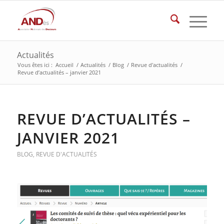
Actualités
Vous êtes ici :
Accueil
/
Actualités
/
Blog
/
Revue d'actualités
/
Revue d’actualités – janvier 2021
REVUE D’ACTUALITÉS –
JANVIER 2021
BLOG
,
REVUE D'ACTUALITÉS