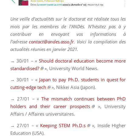
Une veille d’actualités sur le doctorat est réalisée tous les
mois par les membres de l’ANDès. N’hésitez pas à y
contribuer en envoyant vos informations à
l’adresse
contact@andes.asso.fr
. Voici la compilation des
actualités réunies en janvier 2021.
→ 30/01 – «
Should doctoral education become more
standardised?
»,
University World News
.
→ 30/01 – «
Japan to pay Ph.D. students in quest for
cutting-edge tech
»,
Nikkei Asia
(Japon).
→ 27/01 – «
The mismatch continues between PhD
holders and their career prospects
»,
University
Affairs / Affaires universitaires.
→ 27/01 – «
Keeping STEM Ph.D.s
»,
Inside Higher
Education
(USA)
.