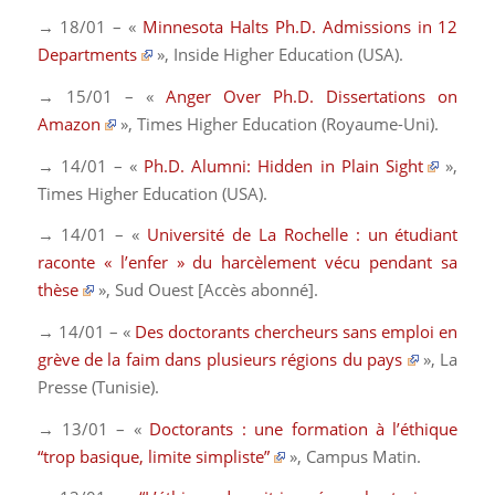
→ 18/01 – «
Minnesota Halts Ph.D. Admissions in 12
Departments
»,
Inside Higher Education
(USA).
→ 15/01 – «
Anger Over Ph.D. Dissertations on
Amazon
»,
Times Higher Education
(Royaume-Uni).
→ 14/01 – «
Ph.D. Alumni: Hidden in Plain Sight
»,
Times Higher Education
(USA)
.
→ 14/01 – «
Université de La Rochelle : un étudiant
raconte « l’enfer » du harcèlement vécu pendant sa
thèse
»,
Sud Ouest
[Accès abonné]
.
→ 14/01 – «
Des doctorants chercheurs sans emploi en
grève de la faim dans plusieurs régions du pays
»,
La
Presse
(Tunisie)
.
→ 13/01 – «
Doctorants : une formation à l’éthique
“trop basique, limite simpliste”
»,
Campus Matin
.