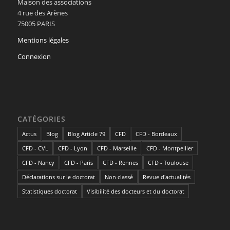
Maison des associations
4 rue des Arènes
75005 PARIS
Mentions légales
Connexion
CATÉGORIES
Actus
Blog
Blog Article 79
CFD
CFD - Bordeaux
CFD - CVL
CFD - Lyon
CFD - Marseille
CFD - Montpellier
CFD - Nancy
CFD - Paris
CFD - Rennes
CFD - Toulouse
Déclarations sur le doctorat
Non classé
Revue d'actualités
Statistiques doctorat
Visibilité des docteurs et du doctorat