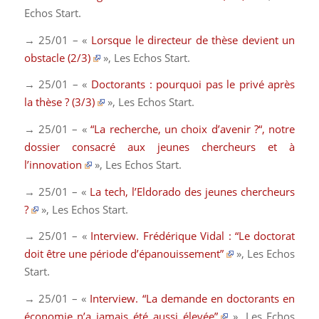
Echos Start.
→ 25/01 – «
Lorsque le directeur de thèse devient un
obstacle (2/3)
»,
Les Echos Start.
→ 25/01 – «
Doctorants : pourquoi pas le privé après
la thèse ? (3/3)
»,
Les Echos Start.
→ 25/01 – «
“La recherche, un choix d’avenir ?“, notre
dossier consacré aux jeunes chercheurs et à
l’innovation
»,
Les Echos Start.
→ 25/01 – «
La tech, l’Eldorado des jeunes chercheurs
?
»,
Les Echos Start.
→ 25/01 – «
Interview. Frédérique Vidal : “Le doctorat
doit être une période d’épanouissement”
»,
Les Echos
Start.
→ 25/01 – «
Interview. “La demande en doctorants en
économie n’a jamais été aussi élevée”
»,
Les Echos