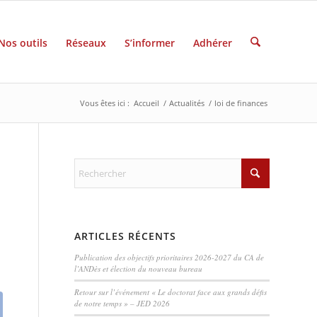
Nos outils
Réseaux
S’informer
Adhérer
Vous êtes ici :
Accueil
/
Actualités
/
loi de finances
ARTICLES RÉCENTS
Publication des objectifs prioritaires 2026-2027 du CA de
l’ANDès et élection du nouveau bureau
Retour sur l’événement « Le doctorat face aux grands défis
de notre temps » – JED 2026