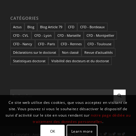
CATÉGORIES
Actus
Blog
Blog Article 79
CFD
CFD - Bordeaux
CFD - CVL
CFD - Lyon
CFD - Marseille
CFD - Montpellier
CFD - Nancy
CFD - Paris
CFD - Rennes
CFD - Toulouse
Déclarations sur le doctorat
Non classé
Revue d'actualités
Statistiques doctorat
Visibilité des docteurs et du doctorat
Ce site web utilise des cookies, que vous acceptez en visitant ce
site. Vous pouvez si vous le souhaitez désactiver le dispositif de
suivi d'activité sur le site en vous rendant sur
notre page dédiée au
traitement des données personnelles
.
OK
Learn more
© Copyright - Association Nationale des Docteurs