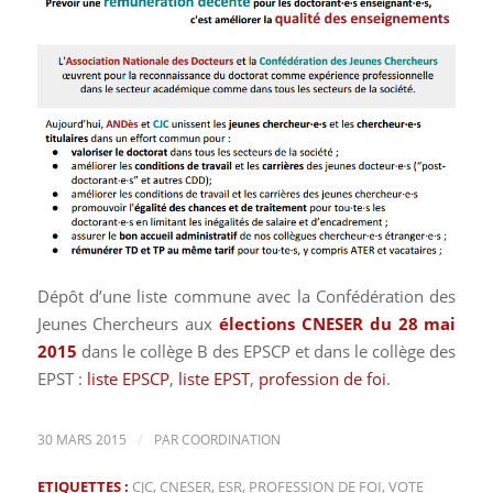
Dépôt d’une liste commune avec la Confédération des
Jeunes Chercheurs aux
élections CNESER du 28 mai
2015
dans le collège B des EPSCP et dans le collège des
EPST :
liste EPSCP
,
liste EPST
,
profession de foi
.
/
30 MARS 2015
PAR
COORDINATION
ETIQUETTES :
CJC
,
CNESER
,
ESR
,
PROFESSION DE FOI
,
VOTE