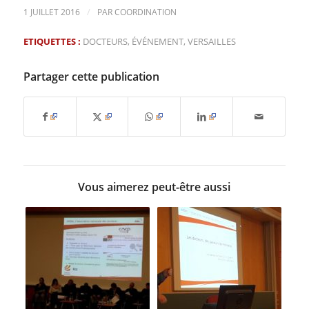
/
1 JUILLET 2016
PAR
COORDINATION
ETIQUETTES :
DOCTEURS
,
ÉVÉNEMENT
,
VERSAILLES
Partager cette publication
Vous aimerez peut-être aussi