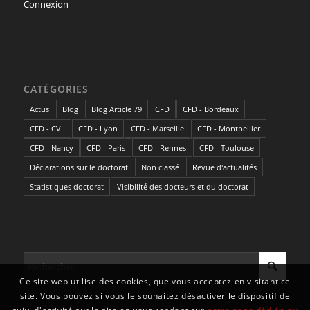
Connexion
CATÉGORIES
Actus
Blog
Blog Article 79
CFD
CFD - Bordeaux
CFD - CVL
CFD - Lyon
CFD - Marseille
CFD - Montpellier
CFD - Nancy
CFD - Paris
CFD - Rennes
CFD - Toulouse
Déclarations sur le doctorat
Non classé
Revue d'actualités
Statistiques doctorat
Visibilité des docteurs et du doctorat
Ce site web utilise des cookies, que vous acceptez en visitant ce
site. Vous pouvez si vous le souhaitez désactiver le dispositif de