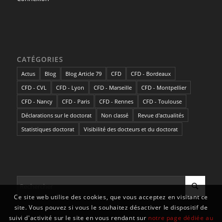
CATÉGORIES
Actus
Blog
Blog Article 79
CFD
CFD - Bordeaux
CFD - CVL
CFD - Lyon
CFD - Marseille
CFD - Montpellier
CFD - Nancy
CFD - Paris
CFD - Rennes
CFD - Toulouse
Déclarations sur le doctorat
Non classé
Revue d'actualités
Statistiques doctorat
Visibilité des docteurs et du doctorat
Ce site web utilise des cookies, que vous acceptez en visitant ce
site. Vous pouvez si vous le souhaitez désactiver le dispositif de
suivi d'activité sur le site en vous rendant sur
notre page dédiée au