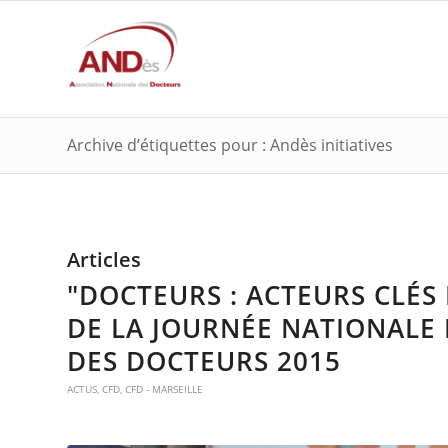
Archive d’étiquettes pour : Andès initiatives
Articles
"DOCTEURS : ACTEURS CLÉS
DE LA JOURNÉE NATIONALE
DES DOCTEURS 2015
ACTUS
,
CFD
,
CFD - MARSEILLE