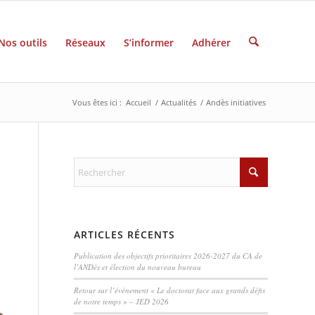
Nos outils
Réseaux
S’informer
Adhérer
Vous êtes ici :
Accueil
/
Actualités
/
Andès initiatives
E
ARTICLES RÉCENTS
Publication des objectifs prioritaires 2026-2027 du CA de
l’ANDès et élection du nouveau bureau
Retour sur l’événement « Le doctorat face aux grands défis
de notre temps » – JED 2026