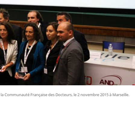
 de la Communauté Française des Docteurs, le 2 novembre 2015 à Marseille.