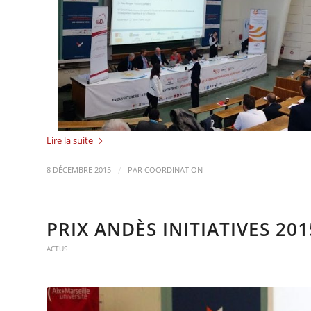
Lire la suite
/
8 DÉCEMBRE 2015
PAR
COORDINATION
PRIX ANDÈS INITIATIVES 201
ACTUS