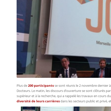
Plus de
200 participants
se sont réunis le 2 novembre dernier à
Docteurs. Le matin, les discours d’ouverture se sont clôturés par
supérieur et à la recherche, qui a rappelé les travaux en cours du
diversité de leurs carrières
dans les secteurs public et privé, e