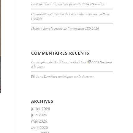
Participation à l’assemblée générale 2026 d’Eurodoc
Organisation et réunion de l’assemblée générale 2026 de
l’ANDès
Mention dans la presse de l’événement JED 2026
COMMENTAIRES RÉCENTS
La réception de Doc’Door ! – Doc'Door
dans
Doctorat
à la loupe
Fil
dans
Dernières statistiques sur le doctorat
ARCHIVES
juillet 2026
juin 2026
mai 2026
avril 2026