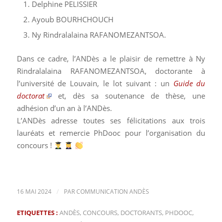
Delphine PELISSIER
Ayoub BOURHCHOUCH
Ny Rindralalaina RAFANOMEZANTSOA.
Dans ce cadre, l’ANDès a le plaisir de remettre à Ny
Rindralalaina RAFANOMEZANTSOA, doctorante à
l’université de Louvain, le lot suivant : un
Guide du
doctorat
et, dès sa soutenance de thèse, une
adhésion d’un an à l’ANDès.
L’ANDès adresse toutes ses félicitations aux trois
lauréats et remercie PhDooc pour l’organisation du
concours !
/
16 MAI 2024
PAR
COMMUNICATION ANDÈS
ETIQUETTES :
ANDÈS
,
CONCOURS
,
DOCTORANTS
,
PHDOOC
,