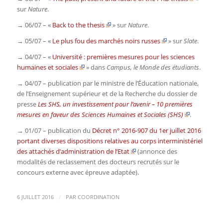
sur
Nature
.
→ 06/07 – «
Back to the thesis
» sur
Nature
.
→ 05/07 – «
Le plus fou des marchés noirs russes
» sur
Slate
.
→ 04/07 – «
Université : premières mesures pour les sciences
humaines et sociales
» dans
Campus, le Monde des étudiants
.
→ 04/07 – publication par le ministre de l’Éducation nationale,
de l’Enseignement supérieur et de la Recherche du dossier de
presse
Les SHS, un investissement pour l’avenir – 10 premières
mesures en faveur des Sciences Humaines et Sociales (SHS)
.
→ 01/07 – publication du
Décret n° 2016-907 du 1er juillet 2016
portant diverses dispositions relatives au corps interministériel
des attachés d’administration de l’Etat
(annonce des
modalités de reclassement des docteurs recrutés sur le
concours externe avec épreuve adaptée).
/
6 JUILLET 2016
PAR
COORDINATION