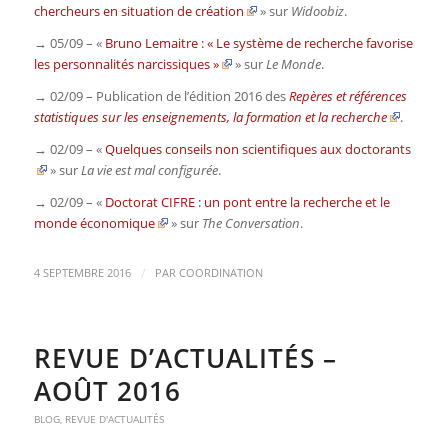
chercheurs en situation de création
» sur
Widoobiz
.
→ 05/09 – «
Bruno Lemaitre : « Le système de recherche favorise
les personnalités narcissiques »
» sur
Le Monde
.
→ 02/09 – Publication de l’édition 2016 des
Repères et références
statistiques sur les enseignements, la formation et la recherche
.
→ 02/09 – «
Quelques conseils non scientifiques aux doctorants
» sur
La vie est mal configurée
.
→ 02/09 – «
Doctorat CIFRE : un pont entre la recherche et le
monde économique
» sur
The Conversation
.
/
4 SEPTEMBRE 2016
PAR
COORDINATION
REVUE D’ACTUALITÉS –
AOÛT 2016
BLOG
,
REVUE D'ACTUALITÉS