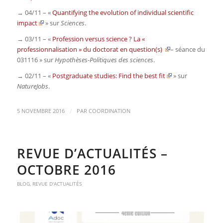
→ 04/11 – «
Quantifying the evolution of individual scientific
impact
» sur
Sciences
.
→ 03/11 – «
Profession versus science ? La «
professionnalisation » du doctorat en question(s)
– séance du
031116 » sur
Hypothèses-Politiques des sciences
.
→ 02/11 – «
Postgraduate studies: Find the best fit
» sur
NatureJobs
.
/
5 NOVEMBRE 2016
PAR
COORDINATION
REVUE D’ACTUALITÉS –
OCTOBRE 2016
BLOG
,
REVUE D'ACTUALITÉS