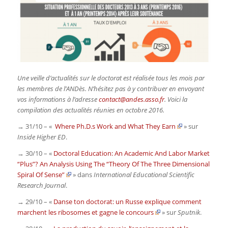
Une veille d’actualités sur le doctorat est réalisée tous les mois par
les membres de l’ANDès. N’hésitez pas à y contribuer en envoyant
vos informations à l’adresse
contact@andes.asso.fr
. Voici la
compilation des actualités réunies en octobre 2016.
→ 31/10 – «
Where Ph.D.s Work and What They Earn
» sur
Inside Higher ED
.
→ 30/10 – «
Doctoral Education: An Academic And Labor Market
“Plus”? An Analysis Using The “Theory Of The Three Dimensional
Spiral Of Sense”
» dans
International Educational Scientific
Research Journal
.
→ 29/10 – «
Danse ton doctorat: un Russe explique comment
marchent les ribosomes et gagne le concours
» sur
Sputnik
.