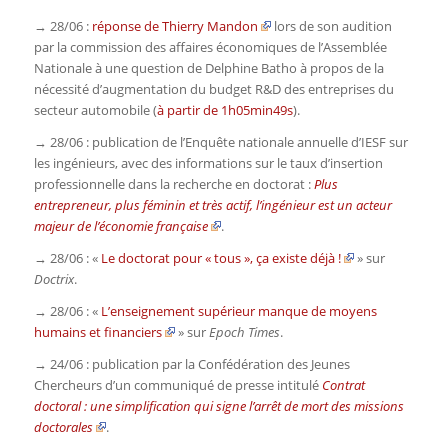
→ 28/06 :
réponse de Thierry Mandon
lors de son audition
par la commission des affaires économiques de l’Assemblée
Nationale à une question de Delphine Batho à propos de la
nécessité d’augmentation du budget R&D des entreprises du
secteur automobile (
à partir de 1h05min49s
).
→ 28/06 : publication de l’Enquête nationale annuelle d’IESF sur
les ingénieurs, avec des informations sur le taux d’insertion
professionnelle dans la recherche en doctorat :
Plus
entrepreneur, plus féminin et très actif, l’ingénieur est un acteur
majeur de l’économie française
.
→ 28/06 : «
Le doctorat pour « tous », ça existe déjà !
» sur
Doctrix
.
→ 28/06 : «
L’enseignement supérieur manque de moyens
humains et financiers
» sur
Epoch Times
.
→ 24/06 : publication par la Confédération des Jeunes
Chercheurs d’un communiqué de presse intitulé
Contrat
doctoral : une simplification qui signe l’arrêt de mort des missions
doctorales
.