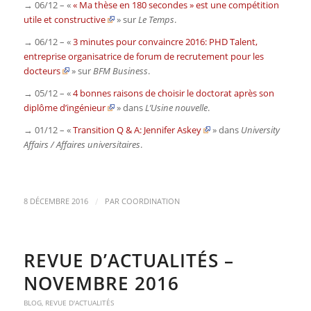
→ 06/12 – «
« Ma thèse en 180 secondes » est une compétition
utile et constructive
» sur
Le Temps
.
→ 06/12 – «
3 minutes pour convaincre 2016: PHD Talent,
entreprise organisatrice de forum de recrutement pour les
docteurs
» sur
BFM Business
.
→ 05/12 – «
4 bonnes raisons de choisir le doctorat après son
diplôme d’ingénieur
» dans
L’Usine nouvelle
.
→ 01/12 – «
Transition Q & A: Jennifer Askey
» dans
University
Affairs / Affaires universitaires
.
/
8 DÉCEMBRE 2016
PAR
COORDINATION
REVUE D’ACTUALITÉS –
NOVEMBRE 2016
BLOG
,
REVUE D'ACTUALITÉS