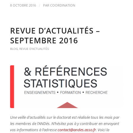
/
8 OCTOBRE 2016
PAR
COORDINATION
REVUE D’ACTUALITÉS –
SEPTEMBRE 2016
BLOG
,
REVUE D'ACTUALITÉS
Une veille d’actualités sur le doctorat est réalisée tous les mois par
les membres de l’ANDès. N’hésitez pas à y contribuer en envoyant
vos informations à l’adresse
contact@andes.asso.fr
. Voici la