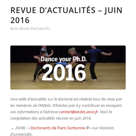
REVUE D’ACTUALITÉS – JUIN
2016
BLOG
,
REVUE D'ACTUALITÉS
Une veille d’actualités sur le doctorat est réalisée tous les mois par
les membres de l’ANDès. N’hésitez pas à y contribuer en envoyant
vos informations à l’adresse
contact@andes.asso.fr
. Voici la
compilation des actualités réunies en juin 2016.
→ 29/06 : «
Doctorants de Paris Sorbonne
» sur
Histoires
d’universités
.