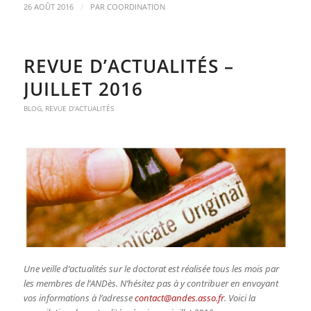
/
26 AOÛT 2016
PAR
COORDINATION
REVUE D’ACTUALITÉS –
JUILLET 2016
BLOG
,
REVUE D'ACTUALITÉS
Une veille d’actualités sur le doctorat est réalisée tous les mois par
les membres de l’ANDès. N’hésitez pas à y contribuer en envoyant
vos informations à l’adresse
contact@andes.asso.fr
. Voici la