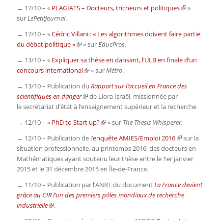
→ 17/10 – «
PLAGIATS – Docteurs, tricheurs et politiques
»
sur
LePetitJournal
.
→ 17/10 – «
Cédric Villani : « Les algorithmes doivent faire partie
du débat politique »
» sur
EducPros
.
→ 13/10 – «
Expliquer sa thèse en dansant, l’ULB en finale d’un
concours international
» sur
Métro
.
→ 13/10 – Publication du
Rapport sur l’accueil en France des
scientifiques en danger
de Liora Israël, missionnée par
le secrétariat d’état à l’enseignement supérieur et la recherche
→ 12/10 – «
PhD to Start up?
» sur
The Thesis Whisperer.
→ 12/10 – Publication de l’
enquête AMIES/Emploi 2016
sur la
situation professionnelle, au printemps 2016, des docteurs en
Mathématiques ayant soutenu leur thèse entre le 1er janvier
2015 et le 31 décembre 2015 en Île-de-France.
→ 11/10 – Publication par l’ANRT du document
La France devient
grâce au CIR l’un des premiers pôles mondiaux de recherche
industrielle
.