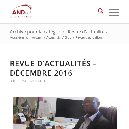
Archive pour la catégorie : Revue d’actualités
Vous êtes ici :
Accueil
/
Actualités
/
Blog
/
Revue d'actualités
REVUE D’ACTUALITÉS –
DÉCEMBRE 2016
BLOG
,
REVUE D'ACTUALITÉS