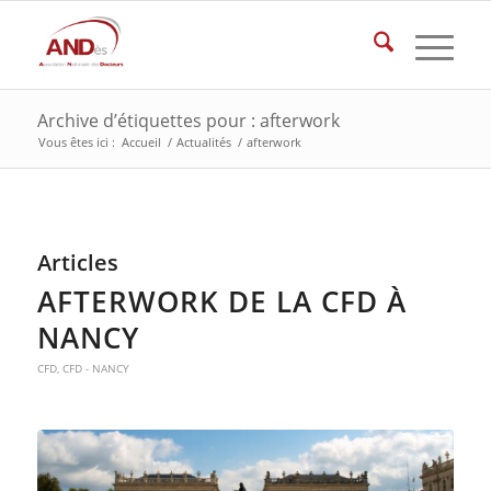
Archive d’étiquettes pour : afterwork
Vous êtes ici :
Accueil
/
Actualités
/
afterwork
Articles
AFTERWORK DE LA CFD À
NANCY
CFD
,
CFD - NANCY