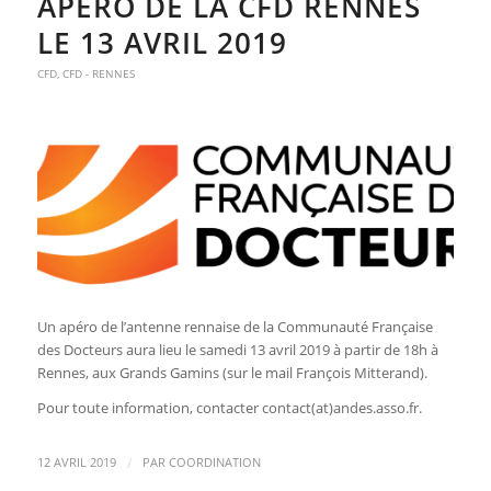
APÉRO DE LA CFD RENNES
LE 13 AVRIL 2019
CFD
,
CFD - RENNES
Un apéro de l’antenne rennaise de la Communauté Française
des Docteurs aura lieu le samedi 13 avril 2019 à partir de 18h à
Rennes, aux Grands Gamins (sur le mail François Mitterand).
Pour toute information, contacter contact(at)andes.asso.fr.
/
12 AVRIL 2019
PAR
COORDINATION