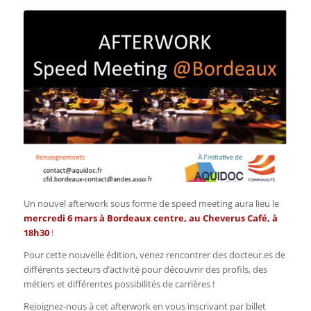
Un nouvel afterwork sous forme de speed meeting aura lieu le
mercredi 6 mars à Bordeaux centre, au Cheverus Café, à
18h30
!
Pour cette nouvelle édition, venez rencontrer des docteur.es de
différents secteurs d’activité pour découvrir des profils, des
métiers et différentes possibilités de carrières !
Rejoignez-nous à cet afterwork en vous inscrivant par billet