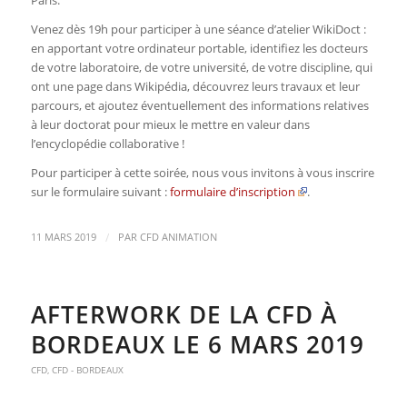
Paris.
Venez dès 19h pour participer à une séance d’atelier WikiDoct :
en apportant votre ordinateur portable, identifiez les docteurs
de votre laboratoire, de votre université, de votre discipline, qui
ont une page dans Wikipédia, découvrez leurs travaux et leur
parcours, et ajoutez éventuellement des informations relatives
à leur doctorat pour mieux le mettre en valeur dans
l’encyclopédie collaborative !
Pour participer à cette soirée, nous vous invitons à vous inscrire
sur le formulaire suivant :
formulaire d’inscription
.
/
11 MARS 2019
PAR
CFD ANIMATION
AFTERWORK DE LA CFD À
BORDEAUX LE 6 MARS 2019
CFD
,
CFD - BORDEAUX