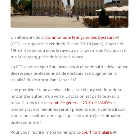
Un afterwork de la
Communauté Française des Docteurs
(CFD) est organisé le vendredi 28 juin 2019 à Nancy, à partir de
19h30. Il se ti
endra dans le caveau de la taverne de l’irlandais (8
rue Mazagran), place de la gare à Nancy.
La CFD a pour objectif au niveau local et national de développer
des réseaux professionnels de docteurs et d’augmenter la
visibilité du doctorat dans la société.
Une première étape au niveau local sur Nancy est donc de se
rencontrer autour d’un verre. L’occasion est parfaite avec la
tenue à Nancy de l’
assemblée générale 2019 de l’ANDès
le
lendemain : des membres seront présents dès le vendredi soir.
Nous vous invitons donc quel que soit votre âge et situation
professionnelle !
Pour vous inscrire, merci de remplir ce
court formulaire
.