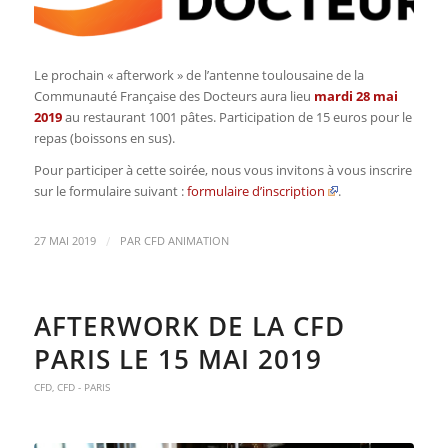
Le prochain « afterwork » de l’antenne toulousaine de la
Communauté Française des Docteurs aura lieu
mardi 28 mai
2019
au restaurant 1001 pâtes. Participation de 15 euros pour le
repas (boissons en sus).
Pour participer à cette soirée, nous vous invitons à vous inscrire
sur le formulaire suivant :
formulaire d’inscription
.
/
27 MAI 2019
PAR
CFD ANIMATION
AFTERWORK DE LA CFD
PARIS LE 15 MAI 2019
CFD
,
CFD - PARIS