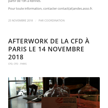
partir de 19h à Rennes.
Pour toute information, contacter contact(at)andes.asso.fr.
/
25 NOVEMBRE 2018
PAR
COORDINATION
AFTERWORK DE LA CFD À
PARIS LE 14 NOVEMBRE
2018
CFD
,
CFD - PARIS