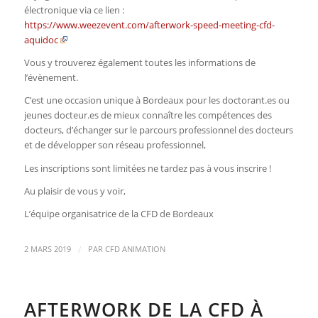
électronique via ce lien :
https://www.weezevent.com/afterwork-speed-meeting-cfd-
aquidoc
Vous y trouverez également toutes les informations de
l’évènement.
C’est une occasion unique à Bordeaux pour les doctorant.es ou
jeunes docteur.es de mieux connaître les compétences des
docteurs, d’échanger sur le parcours professionnel des docteurs
et de développer son réseau professionnel,
Les inscriptions sont limitées ne tardez pas à vous inscrire !
Au plaisir de vous y voir,
L’équipe organisatrice de la CFD de Bordeaux
/
2 MARS 2019
PAR
CFD ANIMATION
AFTERWORK DE LA CFD À