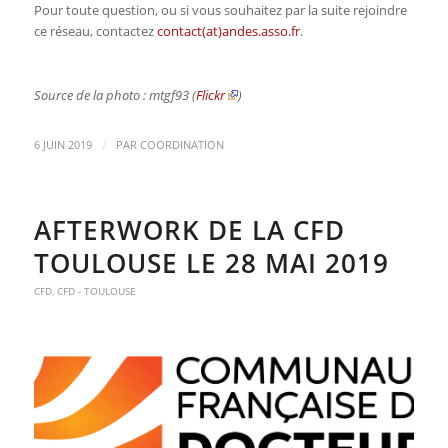
Pour toute question, ou si vous souhaitez par la suite rejoindre
ce réseau, contactez
contact(at)andes.asso.fr
.
Source de la photo : mtgf93 (
Flickr
)
/
6 JUIN 2019
PAR
COORDINATION
AFTERWORK DE LA CFD
TOULOUSE LE 28 MAI 2019
CFD
,
CFD - TOULOUSE