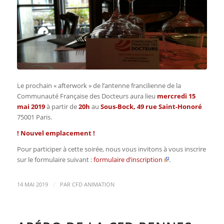
Le prochain « afterwork » de l’antenne francilienne de la
Communauté Française des Docteurs aura lieu
mercredi 15
mai 2019
à partir de
20h
au
Sous-Bock, 49 rue Saint-Honoré
75001 Paris.
! Nouvel emplacement !
Pour participer à cette soirée, nous vous invitons à vous inscrire
sur le formulaire suivant :
formulaire d’inscription
.
/
14 MAI 2019
PAR
CFD ANIMATION