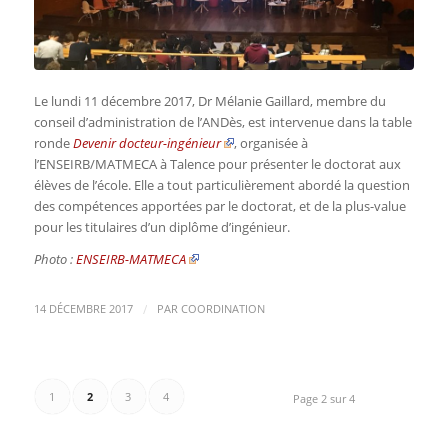
Le lundi 11 décembre 2017, Dr Mélanie Gaillard, membre du
conseil d’administration de l’ANDès, est intervenue dans la table
ronde
Devenir docteur-ingénieur
, organisée à
l’ENSEIRB/MATMECA à Talence pour présenter le doctorat aux
élèves de l’école. Elle a tout particulièrement abordé la question
des compétences apportées par le doctorat, et de la plus-value
pour les titulaires d’un diplôme d’ingénieur.
Photo :
ENSEIRB-MATMECA
/
14 DÉCEMBRE 2017
PAR
COORDINATION
1
2
3
4
Page 2 sur 4