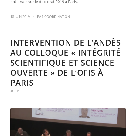
nationale sur le doctorat 2019 à Paris.
/
18 JUIN 2019
PAR
COORDINATION
INTERVENTION DE L’ANDÈS
AU COLLOQUE « INTÉGRITÉ
SCIENTIFIQUE ET SCIENCE
OUVERTE » DE L’OFIS À
PARIS
ACTUS