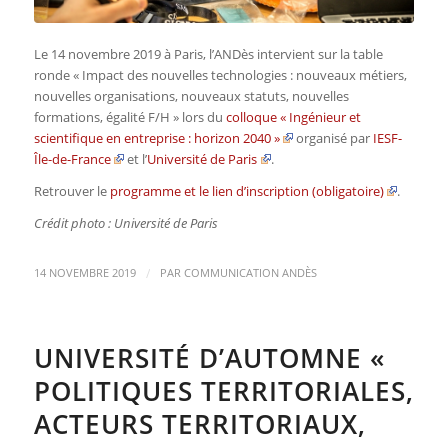
Le 14 novembre 2019 à Paris, l’ANDès intervient sur la table
ronde « Impact des nouvelles technologies : nouveaux métiers,
nouvelles organisations, nouveaux statuts, nouvelles
formations, égalité F/H » lors du
colloque « Ingénieur et
scientifique en entreprise : horizon 2040 »
organisé par
IESF-
Île-de-France
et l’
Université de Paris
.
Retrouver le
programme et le lien d’inscription (obligatoire)
.
Crédit photo : Université de Paris
/
14 NOVEMBRE 2019
PAR
COMMUNICATION ANDÈS
UNIVERSITÉ D’AUTOMNE «
POLITIQUES TERRITORIALES,
ACTEURS TERRITORIAUX,