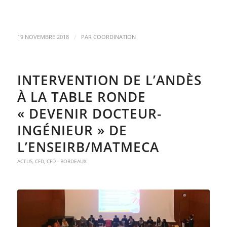
/
19 NOVEMBRE 2018
PAR
COORDINATION
INTERVENTION DE L’ANDÈS
À LA TABLE RONDE
« DEVENIR DOCTEUR-
INGÉNIEUR » DE
L’ENSEIRB/MATMECA
ACTUS
,
CFD
,
CFD - BORDEAUX