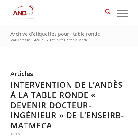
Archive d’étiquettes pour : table ronde
Vous êtes ici :
Accueil
/
Actualités
/
table ronde
Articles
INTERVENTION DE L’ANDÈS
À LA TABLE RONDE «
DEVENIR DOCTEUR-
INGÉNIEUR » DE L’ENSEIRB-
MATMECA
ACTUS