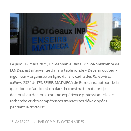
Le jeudi 18 mars 2021, Dr Stéphanie Danaux, vice-présidente de
l’ANDès, est intervenue dans la table ronde « Devenir docteur-
ingénieur » organisée en ligne dans le cadre des
Rencontres
métiers 2021
de l’
ENSEIRB-MATMECA de Bordeaux, autour de la
question de l’anticipation dans la construction du projet
doctoral, du doctorat comme expérience professionnelle de
recherche et des compétences transverses développées
pendant le doctorat.
/
18 MARS 2021
PAR
COMMUNICATION ANDÈS