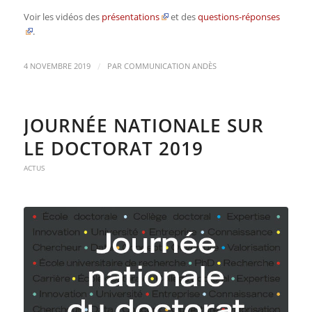
Voir les vidéos des
présentations
et des
questions-réponses
.
/
4 NOVEMBRE 2019
PAR
COMMUNICATION ANDÈS
JOURNÉE NATIONALE SUR
LE DOCTORAT 2019
ACTUS