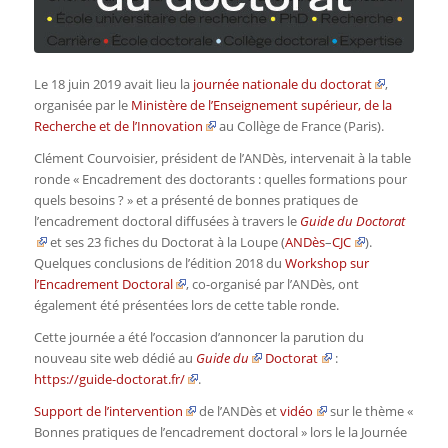
Le 18 juin 2019 avait lieu la
journée nationale du doctorat
,
organisée par le
Ministère de l’Enseignement supérieur, de la
Recherche et de l’Innovation
au Collège de France (Paris).
Clément Courvoisier, président de l’ANDès, intervenait à la table
ronde « Encadrement des doctorants : quelles formations pour
quels besoins ? » et a présenté de bonnes pratiques de
l’encadrement doctoral diffusées à travers le
Guide du Doctorat
et ses 23 fiches du Doctorat à la Loupe (
ANDès
–
CJC
).
Quelques conclusions de l’édition 2018 du
Workshop sur
l’Encadrement Doctoral
, co-organisé par l’ANDès, ont
également été présentées lors de cette table ronde.
Cette journée a été l’occasion d’annoncer la parution du
nouveau site web dédié au
Guide du
Doctorat
:
https://guide-doctorat.fr/
.
Support de l’intervention
de l’ANDès et
vidéo
sur le thème «
Bonnes pratiques de l’encadrement doctoral » lors le la Journée