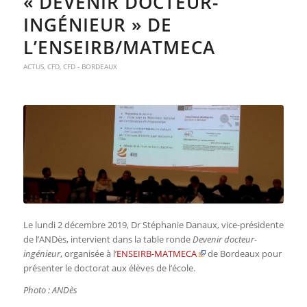
« DEVENIR DOCTEUR-
INGÉNIEUR » DE
L’ENSEIRB/MATMECA
ACTUS
,
CFD
,
CFD - BORDEAUX
Le lundi 2 décembre 2019, Dr Stéphanie Danaux, vice-présidente
de l’ANDès, intervient dans la table ronde
Devenir docteur-
ingénieur
, organisée à l’
ENSEIRB-MATMECA
de Bordeaux pour
présenter le doctorat aux élèves de l’école.
Photo : ANDès