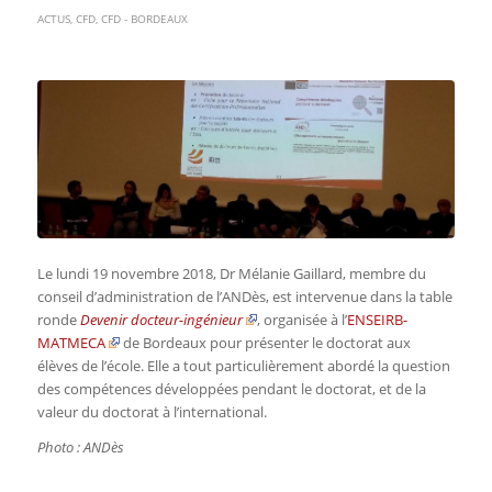
ACTUS
,
CFD
,
CFD - BORDEAUX
Le lundi 19 novembre 2018, Dr Mélanie Gaillard, membre du
conseil d’administration de l’ANDès, est intervenue dans la table
ronde
Devenir docteur-ingénieur
, organisée à l’
ENSEIRB-
MATMECA
de Bordeaux pour présenter le doctorat aux
élèves de l’école. Elle a tout particulièrement abordé la question
des compétences développées pendant le doctorat, et de la
valeur du doctorat à l’international.
Photo : ANDès