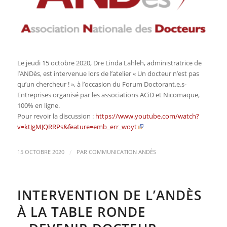
Le jeudi 15 octobre 2020, Dre Linda Lahleh, administratrice de
l’ANDès, est intervenue lors de l’atelier « Un docteur n’est pas
qu’un chercheur ! », à l’occasion du Forum Doctorant.e.s-
Entreprises organisé par les associations ACiD et Nicomaque,
100% en ligne.
Pour revoir la discussion :
https://www.youtube.com/watch?
v=ktJgMJQRRPs&feature=emb_err_woyt
/
15 OCTOBRE 2020
PAR
COMMUNICATION ANDÈS
INTERVENTION DE L’ANDÈS
À LA TABLE RONDE